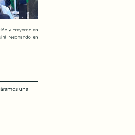
ión y creyeron en 
uirá resonando en 
eváramos una 