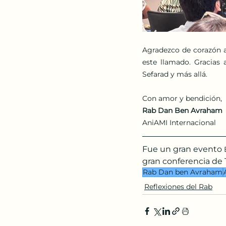
Agradezco de corazón a 
este llamado. Gracias 
Sefarad y más allá.
Con amor y bendición,
Rab Dan Ben Avraham
AniAMI Internacional
Fue un gran evento
 
gran conferencia de 
Rab Dan ben Avraham
Reflexiones del Rab