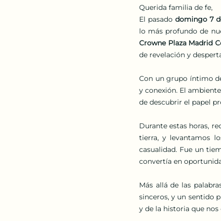
Querida familia de fe,
El pasado 
domingo 7 de
lo más profundo de nue
Crowne Plaza Madrid C
de revelación y desperta
Con un grupo íntimo d
y conexión. El ambiente 
de descubrir el papel p
Durante estas horas, rec
tierra, y levantamos l
casualidad. Fue un tie
convertía en oportunid
Más allá de las palabra
sinceros, y un sentido
y de la historia que nos