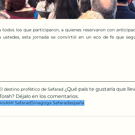
todos los que participaron, a quienes reservaron con anticipac
a ustedes, esta jornada se convirtió en un eco de fe que seg
 ¿Qué país te gustaría que ll
El destino profético de Sefarad
Torah? Déjalo en los comentarios.
AniAMI Sefarad
Sinagoga Sefarad
españa