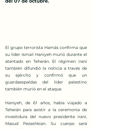
del 07 de octubre.
El grupo terrorista Hamás confirma que 
su líder Ismail Haniyeh murió durante el 
atentado en Teherán. El régimen iraní 
también difundió la noticia a través de 
su ejército y confirmó que un 
guardaespaldas del líder palestino 
también murió en el ataque.
Haniyeh, de 61 años, había viajado a 
Teherán para asistir a la ceremonia de 
investidura del nuevo presidente iraní, 
Masud Pezeshkian. Su cuerpo será 