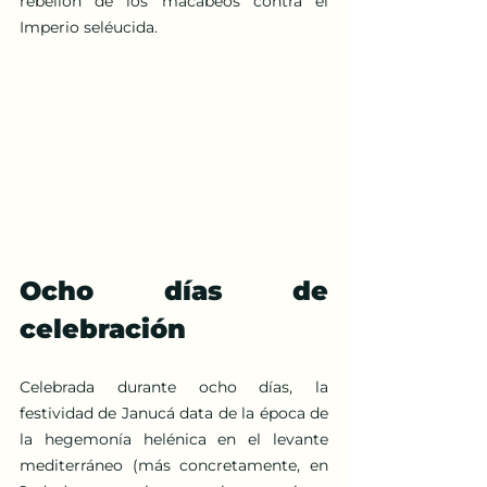
rebelión de los macabeos contra el 
Imperio seléucida.
Ocho días de 
celebración
Celebrada durante ocho días, la 
festividad de Janucá data de la época de 
la hegemonía helénica en el levante 
mediterráneo (más concretamente, en 