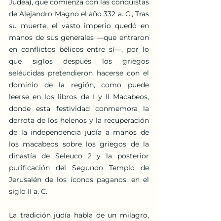
Judea), que comienza con las conquistas 
de Alejandro Magno el año 332 a. C., Tras 
su muerte, el vasto imperio quedó en 
manos de sus generales —que entraron 
en conflictos bélicos entre sí—, por lo 
que siglos después los griegos 
seléucidas pretendieron hacerse con el 
dominio de la región, como puede 
leerse en los libros de I y II Macabeos, 
donde esta festividad conmemora la 
derrota de los helenos y la recuperación 
de la independencia judía a manos de 
los macabeos sobre los griegos de la 
dinastía de Seleuco 2​ y la posterior 
purificación del Segundo Templo de 
Jerusalén de los íconos paganos, en el 
siglo II a. C.
La tradición judía habla de un milagro, 