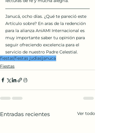
lecturas de fe y mucha alegría.
Janucá, ocho días. ¿Qué te pareció este 
Artículo sobre? En aras de la redención 
para la alianza AniAMI Internacional es 
muy importante saber tu opinión para 
seguir ofreciendo excelencia para el 
servicio de nuestro Padre Celestial.
fiestas
fiestas judias
januca
Fiestas
Ver todo
Entradas recientes