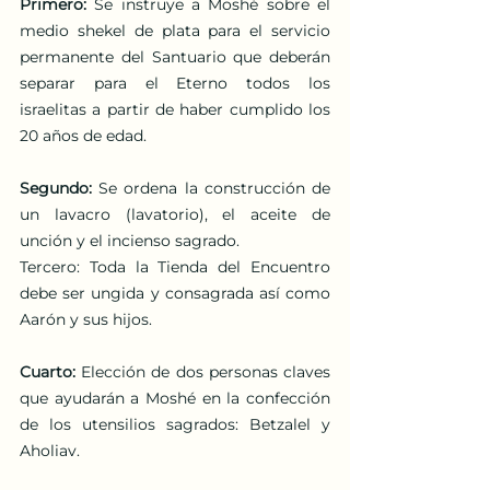
Primero: 
Se instruye a Moshé sobre el 
medio shekel de plata para el servicio 
permanente del Santuario que deberán 
separar para el Eterno todos los 
israelitas a partir de haber cumplido los 
20 años de edad. 
Segundo:
 Se ordena la construcción de 
un lavacro (lavatorio), el aceite de 
unción y el incienso sagrado.
Tercero: Toda la Tienda del Encuentro 
debe ser ungida y consagrada así como 
Aarón y sus hijos. 
Cuarto:
 Elección de dos personas claves 
que ayudarán a Moshé en la confección 
de los utensilios sagrados: Betzalel y 
Aholiav. 