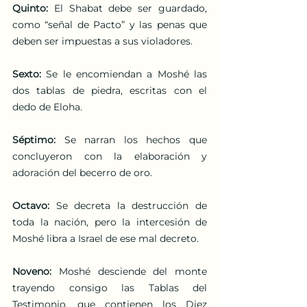
Quinto:
 El Shabat debe ser guardado, 
como “señal de Pacto” y las penas que 
deben ser impuestas a sus violadores. 
Sexto: 
Se le encomiendan a Moshé las 
dos tablas de piedra, escritas con el 
dedo de Eloha.
Séptimo: 
Se narran los hechos que 
concluyeron con la elaboración y 
adoración del becerro de oro. 
Octavo: 
Se decreta la destrucción de 
toda la nación, pero la intercesión de 
Moshé libra a Israel de ese mal decreto.
Noveno:
 Moshé desciende del monte 
trayendo consigo las Tablas del 
Testimonio, que contienen los Diez 