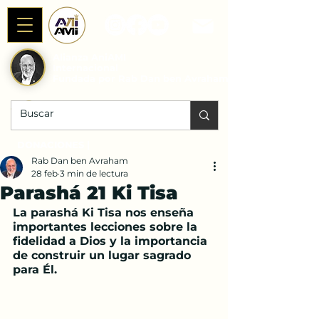
Alianza AniAMI
Internacional
Fundada por Rab Dan ben Avraham
DONACIONES |
Rab Dan ben Avraham
28 feb
3 min de lectura
Parashá 21 Ki Tisa
La parashá Ki Tisa nos enseña 
importantes lecciones sobre la 
fidelidad a Dios y la importancia 
de construir un lugar sagrado 
para Él.