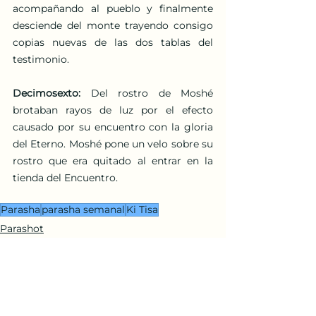
acompañando al pueblo y finalmente 
desciende del monte trayendo consigo 
copias nuevas de las dos tablas del 
testimonio. 
Decimosexto:
 Del rostro de Moshé 
brotaban rayos de luz por el efecto 
causado por su encuentro con la gloria 
del Eterno. Moshé pone un velo sobre su 
rostro que era quitado al entrar en la 
tienda del Encuentro. 
Parasha
parasha semanal
Ki Tisa
Parashot
Libro de Shemot