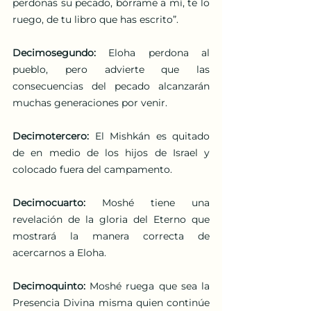
perdonas su pecado, bórrame a mí, te lo 
ruego, de tu libro que has escrito”. 
Decimosegundo:
 Eloha perdona al 
pueblo, pero advierte que las 
consecuencias del pecado alcanzarán 
muchas generaciones por venir. 
Decimotercero:
 El Mishkán es quitado 
de en medio de los hijos de Israel y 
colocado fuera del campamento.
Decimocuarto:
 Moshé tiene una 
revelación de la gloria del Eterno que 
mostrará la manera correcta de 
acercarnos a Eloha. 
Decimoquinto:
 Moshé ruega que sea la 
Presencia Divina misma quien continúe 