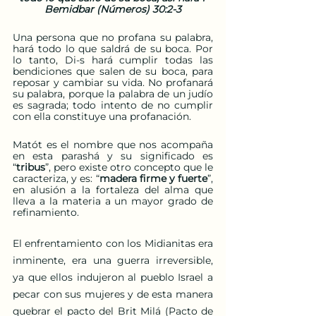
Bemidbar (Números) 30:2-3
Una persona que no profana su palabra, 
hará todo lo que saldrá de su boca. Por 
lo tanto, Di-s hará cumplir todas las 
bendiciones que salen de su boca, para 
reposar y cambiar su vida. No profanará 
su palabra, porque la palabra de un judío 
es sagrada; todo intento de no cumplir 
con ella constituye una profanación. 
Matót es el nombre que nos acompaña 
en esta parashá y su significado es 
“
tribus
”, pero existe otro concepto que le 
caracteriza, y es: “
madera firme y fuerte
”, 
en alusión a la fortaleza del alma que 
lleva a la materia a un mayor grado de 
refinamiento.
El enfrentamiento con los Midianitas era 
inminente, era una guerra irreversible, 
ya que ellos indujeron al pueblo Israel a 
pecar con sus mujeres y de esta manera 
quebrar el pacto del Brit Milá (Pacto de 