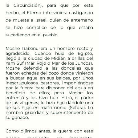
la Circuncisión), para que por este 
hecho, el Eterno interviniera castigando 
de muerte a Israel, quien de antemano 
se hizo cómplice de lo que estaba 
sucediendo en el pueblo.
Moshe Rabenu era un hombre recto y 
agradecido. Cuando huía de Egipto, 
llegó a la ciudad de Midián a orillas del 
Yam Suf (Mar Rojo o Mar de los Juncos). 
Moshe defendió a las doncellas que 
fueron echadas del pozo donde vinieron 
a buscar agua en sus baldes, por unos 
inescrupulosos pastores, imponiéndose 
por la fuerza para disponer del agua en 
beneficio de ellos; pero Moshe los 
enfrentó y los hizo huir. Yitró, el padre 
de las vírgenes, lo hizo hijo dándole una 
de sus hijas en matrimonio (Séfora). Lo 
nombró guardián y superintendente de 
su ganado.
Como dijimos antes, la guerra con este 