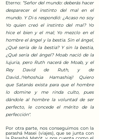
Eterno: 
“Señor del mundo: deberás hacer 
desparecer el instinto del mal en el 
mundo. Y Di-s respondió: ¿Acaso no soy 
Yo quien creó el instinto del mal? Yo 
hice el bien y el mal; Yo mezclo en el 
hombre el ángel y la bestia. Sin el ángel, 
¿Qué sería de la bestia? Y sin la bestia, 
¿Qué sería del ángel? Moab nació de la 
lujuria, pero Ruth nacerá de Moab, y el 
Rey David de Ruth, y de 
David...!Yehoshúa Hamashiaj! Quiero 
que Satanás exista para que el hombre 
lo domine y me rinda culto, pues 
dándole al hombre la voluntad de ser 
perfecto, le concede el mérito de la 
perfección".
Por otra parte, nos conseguimos con la 
parashá Masei (viajes), que se junta con 
la Parashá Matót, y nos cuenta como el 