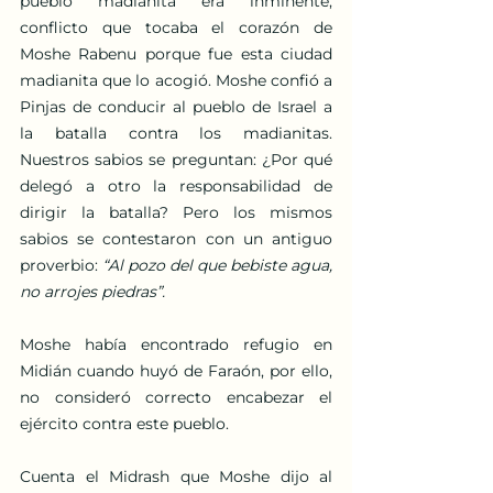
pueblo madianita era inminente, 
conflicto que tocaba el corazón de 
Moshe Rabenu porque fue esta ciudad 
madianita que lo acogió. Moshe confió a 
Pinjas de conducir al pueblo de Israel a 
la batalla contra los madianitas. 
Nuestros sabios se preguntan: ¿Por qué 
delegó a otro la responsabilidad de 
dirigir la batalla? Pero los mismos 
sabios se contestaron con un antiguo 
proverbio: 
“Al pozo del que bebiste agua, 
no arrojes piedras”.
Moshe había encontrado refugio en 
Midián cuando huyó de Faraón, por ello, 
no consideró correcto encabezar el 
ejército contra este pueblo. 
Cuenta el Midrash que Moshe dijo al 