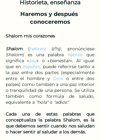
Historieta, enseñanza
Haremos y después 
conoceremos
Shalom mis corazones
Shalom
 (
hebreo
: שָׁלוֹם, pronúnciese 
Shalom
) es una palabra 
hebrea
 que 
significa «
paz
» o «
bienestar
». Al igual 
que en 
español
, puede referirse tanto a 
la paz entre dos partes (especialmente 
entre el hombre y 
Dios
 o entre dos 
países) como también a una paz interior 
o tranquilidad de una persona. Se utiliza 
también como fórmula de saludo, 
equivalente a 
"hola"
 o 
"adiós"
.
Cada una de estas palabras que 
conceptualiza la palabra Shalom, es la 
que debemos sentir cuando nos saludan 
o hacer sentir al saludar a los demás.