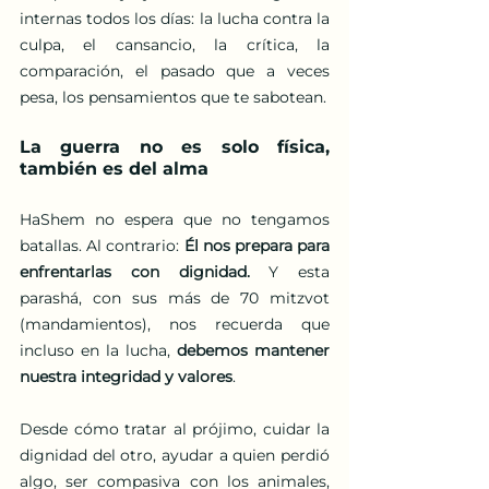
internas todos los días: la lucha contra la 
culpa, el cansancio, la crítica, la 
comparación, el pasado que a veces 
pesa, los pensamientos que te sabotean.
La guerra no es solo física, 
también es del alma
HaShem no espera que no tengamos 
batallas. Al contrario: 
Él nos prepara para 
enfrentarlas con dignidad.
 Y esta 
parashá, con sus más de 70 mitzvot 
(mandamientos), nos recuerda que 
incluso en la lucha, 
debemos mantener 
nuestra integridad y valores
.
Desde cómo tratar al prójimo, cuidar la 
dignidad del otro, ayudar a quien perdió 
algo, ser compasiva con los animales, 