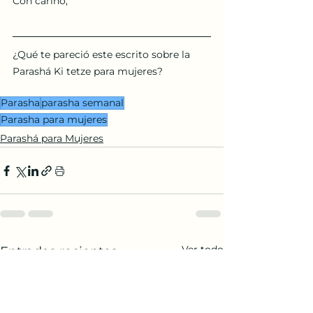
Con cariño,
¿Qué te pareció este escrito sobre la 
Parashá Ki tetze para mujeres?
Parasha
parasha semanal
Parasha para mujeres
Parashá para Mujeres
Ver todo
Entradas recientes