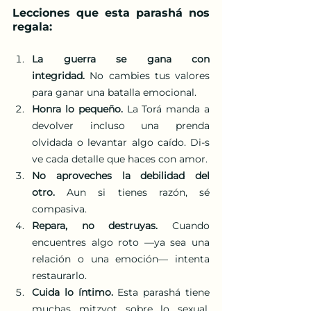
Lecciones que esta parashá nos 
regala:
La guerra se gana con 
integridad.
 No cambies tus valores 
para ganar una batalla emocional.
Honra lo pequeño.
 La Torá manda a 
devolver incluso una prenda 
olvidada o levantar algo caído. Di-s 
ve cada detalle que haces con amor.
No aproveches la debilidad del 
otro.
 Aun si tienes razón, sé 
compasiva.
Repara, no destruyas.
 Cuando 
encuentres algo roto —ya sea una 
relación o una emoción— intenta 
restaurarlo.
Cuida lo íntimo.
 Esta parashá tiene 
muchas mitzvot sobre lo sexual, 