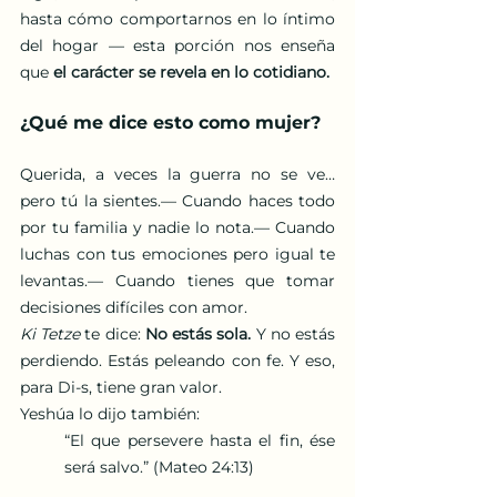
hasta cómo comportarnos en lo íntimo 
del hogar — esta porción nos enseña 
que 
el carácter se revela en lo cotidiano.
¿Qué me dice esto como mujer?
Querida, a veces la guerra no se ve… 
pero tú la sientes.— Cuando haces todo 
por tu familia y nadie lo nota.— Cuando 
luchas con tus emociones pero igual te 
levantas.— Cuando tienes que tomar 
decisiones difíciles con amor.
Ki Tetze
 te dice: 
No estás sola.
 Y no estás 
perdiendo. Estás peleando con fe. Y eso, 
para Di-s, tiene gran valor.
Yeshúa lo dijo también:
“El que persevere hasta el fin, ése 
será salvo.” (Mateo 24:13)