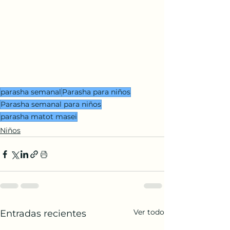
parasha semanal
Parasha para niños
Parasha semanal para niños
parasha matot masei
Niños
Ver todo
Entradas recientes