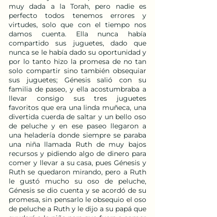
muy dada a la Torah, pero nadie es 
perfecto todos tenemos errores y 
virtudes, solo que con el tiempo nos 
damos cuenta. Ella nunca había 
compartido sus juguetes, dado que 
nunca se le había dado su oportunidad y 
por lo tanto hizo la promesa de no tan 
solo compartir sino también obsequiar 
sus juguetes; Génesis salió con su 
familia de paseo, y ella acostumbraba a 
llevar consigo sus tres juguetes 
favoritos que era una linda muñeca, una 
divertida cuerda de saltar y un bello oso 
de peluche y en ese paseo llegaron a 
una heladería donde siempre se paraba 
una niña llamada Ruth de muy bajos 
recursos y pidiendo algo de dinero para 
comer y llevar a su casa, pues Génesis y 
Ruth se quedaron mirando, pero a Ruth 
le gustó mucho su oso de peluche, 
Génesis se dio cuenta y se acordó de su 
promesa, sin pensarlo le obsequio el oso 
de peluche a Ruth y le dijo a su papá que 