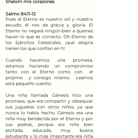
Shalom mis corazones.
Salmo 84:11-12
Pues el Eterno es nuestro sol y nuestro 
escudo; él nos da gracia y gloria. El 
Eterno no negará ningún bien a quienes 
hacen lo que es correcto. Oh Eterno de 
los Ejércitos Celestiales, ¡qué alegría 
tienen los que confían en ti!
Cuando hacemos una promesa, 
estamos haciendo un compromiso 
tanto con el Eterno como con  el 
prójimo  y consigo mismo.  Leamos 
está pequeño cuento.
Una niña llamada Génesis hizo una 
promesa, que era compartir y obsequiar 
sus juguetes con otros niños, ya que 
nunca lo había hecho. Génesis era una 
niña muy bendecida por el Eterno y por 
sus padres, porque era niña bien 
portada, educada, muy buena 
estudiante y lo más importante era niña 