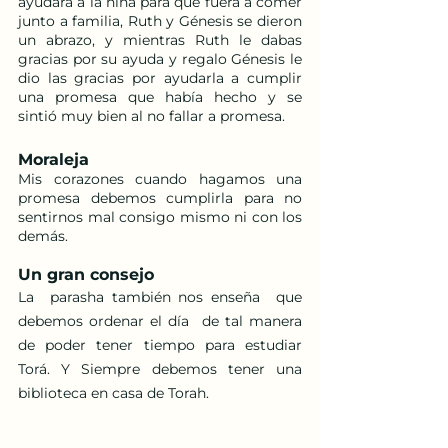
ayudará a la niña para que fuera a comer 
junto a familia, Ruth y Génesis se dieron 
un abrazo, y mientras Ruth le dabas 
gracias por su ayuda y regalo Génesis le 
dio las gracias por ayudarla a cumplir 
una promesa que había hecho y se 
sintió muy bien al no fallar a promesa.
Moraleja
Mis corazones cuando hagamos una 
promesa debemos cumplirla para no 
sentirnos mal consigo mismo ni con los 
demás.
Un gran consejo
La  parasha también nos enseña  que 
debemos ordenar el día  de tal manera  
de poder tener tiempo para estudiar 
Torá. Y Siempre debemos tener una 
biblioteca en casa de Torah.