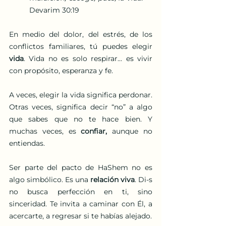
Devarim 30:19
En medio del dolor, del estrés, de los 
conflictos familiares, tú puedes elegir 
vida
. Vida no es solo respirar… es vivir 
con propósito, esperanza y fe.
A veces, elegir la vida significa perdonar. 
Otras veces, significa decir “no” a algo 
que sabes que no te hace bien. Y 
muchas veces, es 
confiar,
 aunque no 
entiendas.
Ser parte del pacto de HaShem no es 
algo simbólico. Es una 
relación viva
. Di-s 
no busca perfección en ti, sino 
sinceridad. Te invita a caminar con Él, a 
acercarte, a regresar si te habías alejado.