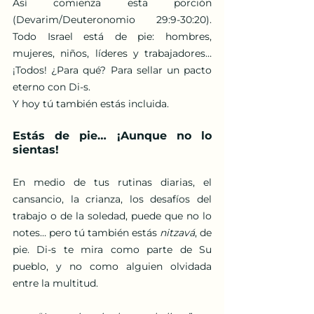
Así comienza esta porción 
(Devarim/Deuteronomio 29:9-30:20). 
Todo Israel está de pie: hombres, 
mujeres, niños, líderes y trabajadores… 
¡Todos! ¿Para qué? Para sellar un pacto 
eterno con Di-s.
Y hoy tú también estás incluida.
Estás de pie… ¡Aunque no lo 
sientas!
En medio de tus rutinas diarias, el 
cansancio, la crianza, los desafíos del 
trabajo o de la soledad, puede que no lo 
notes… pero tú también estás 
nitzavá
, de 
pie. Di-s te mira como parte de Su 
pueblo, y no como alguien olvidada 
entre la multitud.