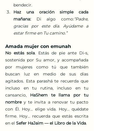
bendecir.
Haz una oración simple cada 
mañana:
 Di algo como:
“Padre, 
gracias por este día. Ayúdame a 
estar firme en Tu camino.”
Amada mujer con emunah
No estás sola
. Estás de pie ante Di-s, 
sostenida por Su amor, y acompañada 
por mujeres como tú que también 
buscan luz en medio de sus días 
agitados. Esta parashá te recuerda que 
incluso en tu rutina, incluso en tu 
cansancio, 
HaShem te llama por tu 
nombre
 y te invita a renovar tu pacto 
con Él. Hoy… elige vida. Hoy… quédate 
firme. Hoy… recuerda que estás escrita 
en el 
Sefer HaJaim — el Libro de la Vida
.