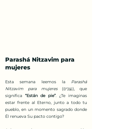
Parashá Nitzavim para 
mujeres
Esta semana leemos la 
Parashá 
Nitzavim para mujeres
 (נִצָּבִים), que 
significa 
“Están de pie”
. ¿Te imaginas 
estar frente al Eterno, junto a todo tu 
pueblo, en un momento sagrado donde 
Él renueva Su pacto contigo?