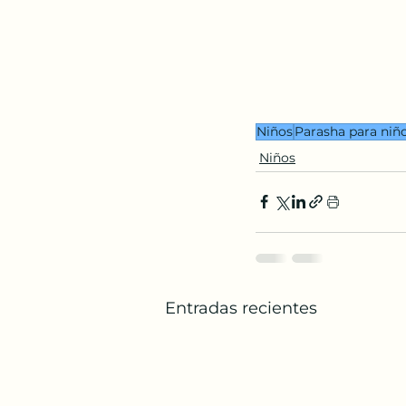
Niños
Parasha para niñ
Niños
Entradas recientes