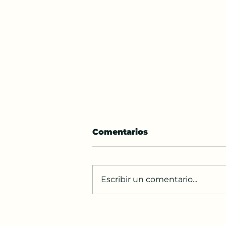
Comentarios
Escribir un comentario...
Parashat Emor para
niños