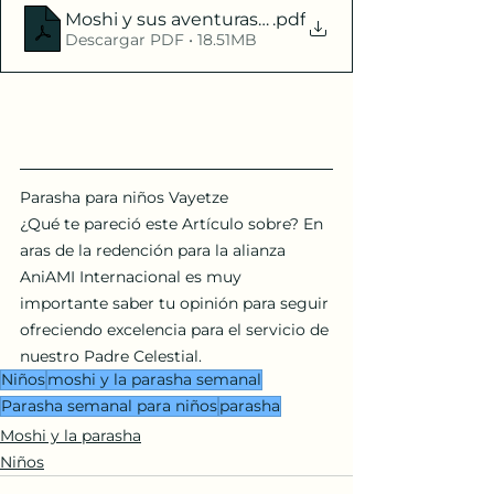
Moshi y sus aventuras - Vayetze
.pdf
Descargar PDF • 18.51MB
Parasha para niños Vayetze
¿Qué te pareció este Artículo sobre? En 
aras de la redención para la alianza 
AniAMI Internacional es muy 
importante saber tu opinión para seguir 
ofreciendo excelencia para el servicio de 
nuestro Padre Celestial.
Niños
moshi y la parasha semanal
Parasha semanal para niños
parasha
Moshi y la parasha
Niños