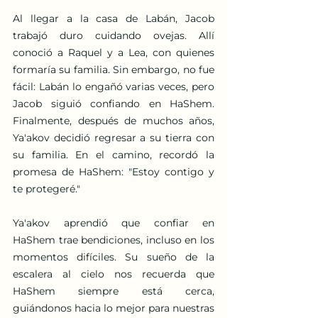
Al llegar a la casa de Labán, Jacob 
trabajó duro cuidando ovejas. Allí 
conoció a Raquel y a Lea, con quienes 
formaría su familia. Sin embargo, no fue 
fácil: Labán lo engañó varias veces, pero 
Jacob siguió confiando en HaShem. 
Finalmente, después de muchos años, 
Ya'akov decidió regresar a su tierra con 
su familia. En el camino, recordó la 
promesa de HaShem: "Estoy contigo y 
te protegeré."
Ya'akov aprendió que confiar en 
HaShem trae bendiciones, incluso en los 
momentos difíciles. Su sueño de la 
escalera al cielo nos recuerda que 
HaShem siempre está cerca, 
guiándonos hacia lo mejor para nuestras 