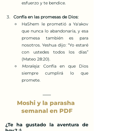
esfuerzo y te bendice.
Confía en las promesas de Dios:
HaShem le prometió a Ya'akov 
que nunca lo abandonaría, y esa 
promesa también es para 
nosotros. Yeshua dijo: “Yo estaré 
con ustedes todos los días” 
(Mateo 28:20).
Moraleja:
 Confía en que Dios 
siempre cumplirá lo que 
promete.
Moshi y la parasha 
semanal en PDF
¿Te ha gustado la aventura de 
hoy? :) 