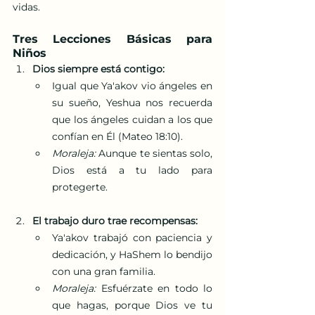
vidas.
Tres Lecciones Básicas para 
Niños
Dios siempre está contigo:
Igual que Ya'akov vio ángeles en 
su sueño, Yeshua nos recuerda 
que los ángeles cuidan a los que 
confían en Él (Mateo 18:10).
Moraleja:
 Aunque te sientas solo, 
Dios está a tu lado para 
protegerte.
El trabajo duro trae recompensas:
Ya'akov trabajó con paciencia y 
dedicación, y HaShem lo bendijo 
con una gran familia.
Moraleja:
 Esfuérzate en todo lo 
que hagas, porque Dios ve tu 