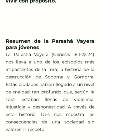
vivir con propósito.
Resumen de la Parashá Vayera 
para jóvenes
La Parashá Vayera (Génesis 18:1-22:24) 
nos lleva a uno de los episodios más 
impactantes de la Torá: la historia de la 
destrucción de Sodoma y Gomorra. 
Estas ciudades habían llegado a un nivel 
de maldad tan profundo que, según la 
Torá, estaban llenas de violencia, 
injusticia y deshonestidad. A través de 
esta historia, Di-s nos muestra las 
consecuencias de una sociedad sin 
valores ni respeto.