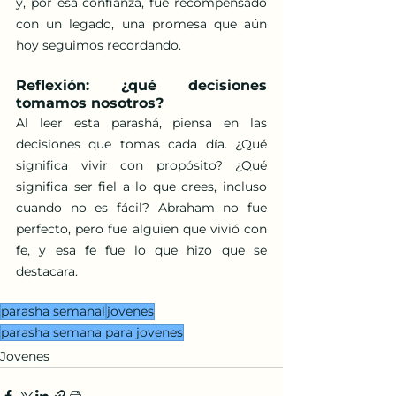
y, por esa confianza, fue recompensado 
con un legado, una promesa que aún 
hoy seguimos recordando.
Reflexión: ¿qué decisiones 
tomamos nosotros?
Al leer esta parashá, piensa en las 
decisiones que tomas cada día. ¿Qué 
significa vivir con propósito? ¿Qué 
significa ser fiel a lo que crees, incluso 
cuando no es fácil? Abraham no fue 
perfecto, pero fue alguien que vivió con 
fe, y esa fe fue lo que hizo que se 
destacara.
parasha semanal
jovenes
parasha semana para jovenes
Jovenes