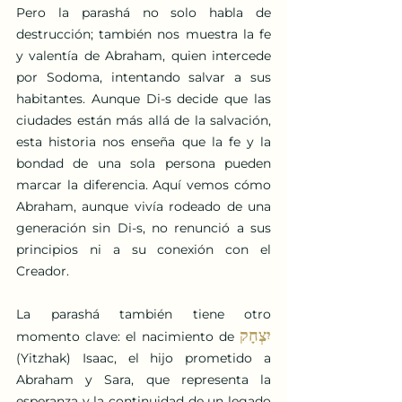
Pero la parashá no solo habla de 
destrucción; también nos muestra la fe 
y valentía de Abraham, quien intercede 
por Sodoma, intentando salvar a sus 
habitantes. Aunque Di-s decide que las 
ciudades están más allá de la salvación, 
esta historia nos enseña que la fe y la 
bondad de una sola persona pueden 
marcar la diferencia. Aquí vemos cómo 
Abraham, aunque vivía rodeado de una 
generación sin Di-s, no renunció a sus 
principios ni a su conexión con el 
Creador.
La parashá también tiene otro 
יִצְחָק 
momento clave: el nacimiento de 
(Yitzhak) Isaac, el hijo prometido a 
Abraham y Sara, que representa la 
esperanza y la continuidad de un legado 