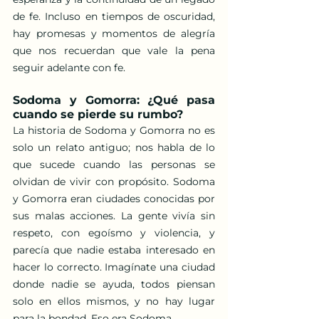
de fe. Incluso en tiempos de oscuridad, 
hay promesas y momentos de alegría 
que nos recuerdan que vale la pena 
seguir adelante con fe.
Sodoma y Gomorra: ¿Qué pasa 
cuando se pierde su rumbo?
La historia de Sodoma y Gomorra no es 
solo un relato antiguo; nos habla de lo 
que sucede cuando las personas se 
olvidan de vivir con propósito. Sodoma 
y Gomorra eran ciudades conocidas por 
sus malas acciones. La gente vivía sin 
respeto, con egoísmo y violencia, y 
parecía que nadie estaba interesado en 
hacer lo correcto. Imagínate una ciudad 
donde nadie se ayuda, todos piensan 
solo en ellos mismos, y no hay lugar 
para la bondad. Eso era Sodoma.