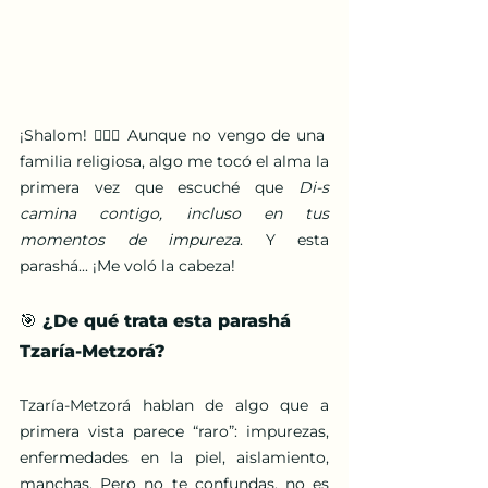
¡Shalom! 🙋🏽‍♂️ Aunque no vengo de una 
familia religiosa, algo me tocó el alma la 
primera vez que escuché que 
Di-s 
camina contigo, incluso en tus 
momentos de impureza
. Y esta 
parashá... ¡Me voló la cabeza!
🎯 ¿De qué trata esta parashá 
Tzaría-Metzorá?
Tzaría-Metzorá hablan de algo que a 
primera vista parece “raro”: impurezas, 
enfermedades en la piel, aislamiento, 
manchas. Pero no te confundas, no es 