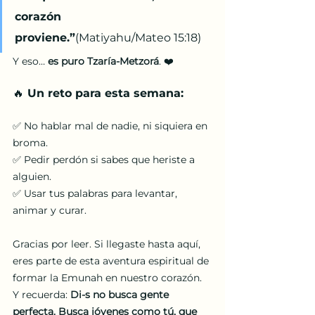
corazón 
proviene.”
(Matiyahu/Mateo 15:18)
Y eso… 
es puro Tzaría-Metzorá
. ❤️
🔥 Un reto para esta semana:
✅ No hablar mal de nadie, ni siquiera en 
broma.
✅ Pedir perdón si sabes que heriste a 
alguien.
✅ Usar tus palabras para levantar, 
animar y curar.
Gracias por leer. Si llegaste hasta aquí, 
eres parte de esta aventura espiritual de 
formar la Emunah en nuestro corazón. 
Y recuerda: 
Di-s no busca gente 
perfecta. Busca jóvenes como tú, que 