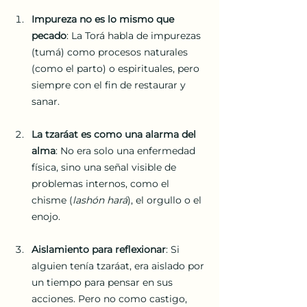
Impureza no es lo mismo que 
pecado
: La Torá habla de impurezas 
(tumá) como procesos naturales 
(como el parto) o espirituales, pero 
siempre con el fin de restaurar y 
sanar.
La tzaráat es como una alarma del 
alma
: No era solo una enfermedad 
física, sino una señal visible de 
problemas internos, como el 
chisme (
lashón hará
), el orgullo o el 
enojo.
Aislamiento para reflexionar
: Si 
alguien tenía tzaráat, era aislado por 
un tiempo para pensar en sus 
acciones. Pero no como castigo, 