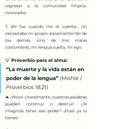
regresar a la comunidad limpios, 
renovados.
Y ahí fue cuando me di cuenta… ¡Yo 
necesitaba mi propio aislamiento! No de 
los demás, sino de mis malas 
costumbres, mi lengua suelta, mi ego.
💡 Proverbio para el alma:
“La muerte y la vida están en 
poder de la lengua” 
(Mishlé / 
Proverbios 18:21)
🔥 ¡Wow! Literalmente, nuestras palabras 
pueden construir o destruir. ¿Te 
imaginas tener ese poder? ¡Pues ya lo 
tienes!