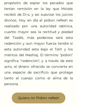
propósito de expiar los pecados que 
tenían remisión en la ley que Moisés 
recibió de Di-s, y asi suavizar los juicios 
divinos. Hoy en día el pidion nefesh es 
realizado por una autoridad rabínica, 
cuanto mayor sea la rectitud y piedad 
del Tzadik, más poderosa será esta 
redención y aun mayor fuerza tendrá si 
esta autoridad esta bajo el Talit y los 
méritos del Mashiaj. El término "pidión" 
significa "redención", y a través de este 
acto, el dinero ofrecido se convierte en 
una especie de sacrificio que protege 
tanto el cuerpo como el alma de la 
persona.
Quiero mi Pidion nefesh