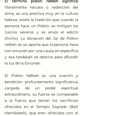
El término pidión nefesh significa: 
literalmente rescate o redención del 
alma, es una practica muy en la cultura 
hebrea, existe la tradición que cuando la 
persona hace un Pidión, se mitigan los 
Juicios severos y se anula el edicto 
Divino). La donación del Jai de Pidion 
nefesh es un aporte que la persona hace 
con emunah por una causa en específica 
y esa tzedakah se destina para difundir 
la luz de la Emunah.
El Pidión Néfesh es una oración y 
bendición profundamente significativa, 
cargada de un poder espiritual 
extraordinario, su fuerza es comparable 
a la fuerza que tenían los sacrificios 
ofrecidos en el Templo Sagrado (Beit 
Hamikdash), que eran ofrecidos con el 