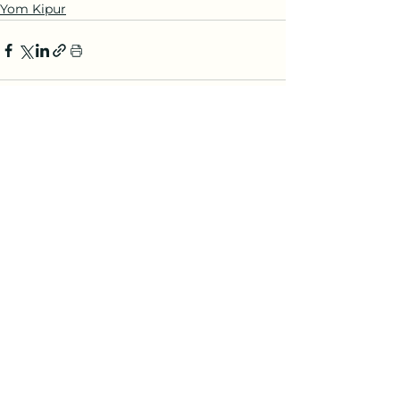
Yom Kipur
Ver todo
Entradas recientes