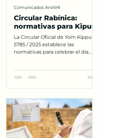
Comunicados AniAMI
Circular Rabínica:
normativas para Kipur
La Circular Oficial de Yom Kippur
5785 / 2025 establece las
normativas para celebrar el día
más sagrado del año en unidad,
con servicios presenciales, online e
internacionales bajo la dirección
de AniAMI.