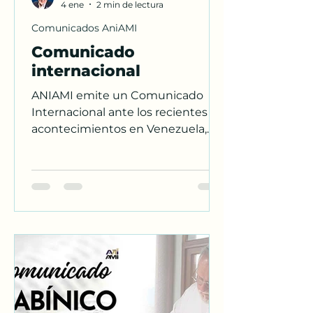
4 ene
2 min de lectura
Comunicados AniAMI
Comunicado
internacional
ANIAMI emite un Comunicado
Internacional ante los recientes
acontecimientos en Venezuela,
llamando a la reconciliación, al
orden constitucional y a una
transición pacífica con respeto a
los derechos humanos.