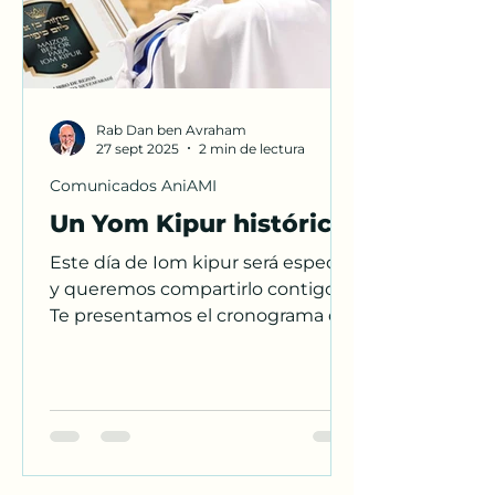
Rab Dan ben Avraham
27 sept 2025
2 min de lectura
Comunicados AniAMI
Un Yom Kipur histórico
Este día de Iom kipur será especial
y queremos compartirlo contigo.
Te presentamos el cronograma de
actividades para este día de Kipur.