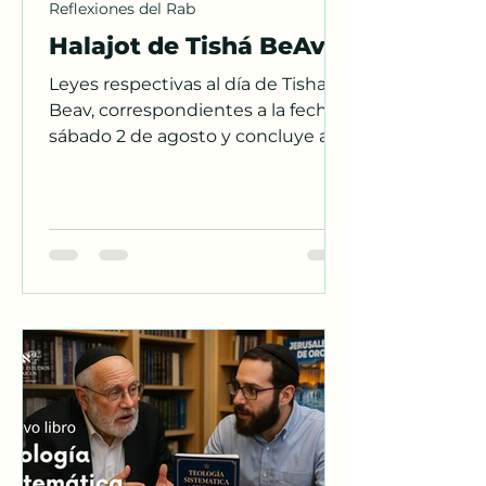
Reflexiones del Rab
Halajot de Tishá BeAv
Leyes respectivas al día de Tisha
Beav, correspondientes a la fecha
sábado 2 de agosto y concluye al
anochecer del domingo 3 de
agosto – 9 de Av 5785 / 2025