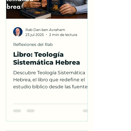
Rab Dan ben Avraham
23 jul 2025
2 min de lectura
Reflexiones del Rab
Libro: Teología
Sistemática Hebrea
Descubre Teología Sistemática
Hebrea, el libro que redefine el
estudio bíblico desde las fuentes
originales judías. Ideal para
estudiosos de la Biblia, maestros y
buscadores de la verdad. ¡Ya
disponible en Amazon!