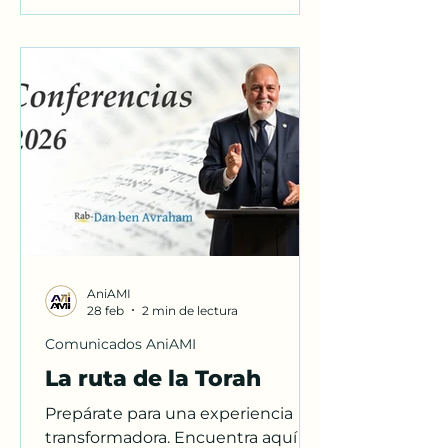
AniAMI
28 feb
2 min de lectura
Comunicados AniAMI
La ruta de la Torah
Prepárate para una experiencia
transformadora. Encuentra aquí la