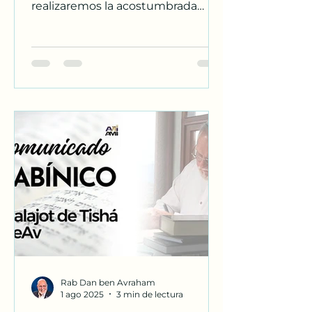
realizaremos la acostumbrada
subasta de Aliyot de Rosh
hashana
Rab Dan ben Avraham
1 ago 2025
3 min de lectura