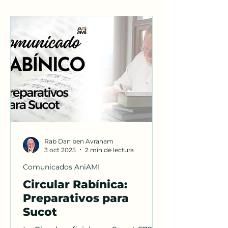
ética y la preparación personal
ante una era de transformación
global.
Rab Dan ben Avraham
3 oct 2025
2 min de lectura
Comunicados AniAMI
Circular Rabínica:
Preparativos para
Sucot