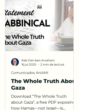
Rab Dan ben Avraham
16 jul 2025
2 min de lectura
Comunicados AniAMI
The Whole Truth About
Gaza
Download “The Whole Truth
about Gaza”, a free PDF exposing
how Hamas—not Israel—is