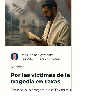
Rab Dan ben Avraham
6 jul 2025
1 min de lectura
Noticias
Por las víctimas de la
tragedia en Texas
Frente a la tragedia en Texas que
cobró la vida de 50 personas y dejó
27 desaparecidos, Rav Dan ben