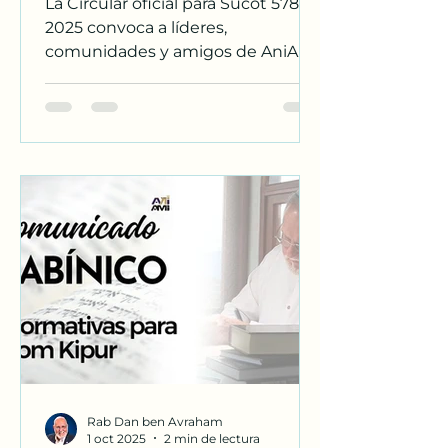
La Circular oficial para Sucot 5786 /
2025 convoca a líderes,
comunidades y amigos de AniAMI
a una reunión especial de estudio
y preparación para la fiesta de las
cabañas, en un tiempo de unidad
y reflexión profética.
Rab Dan ben Avraham
1 oct 2025
2 min de lectura