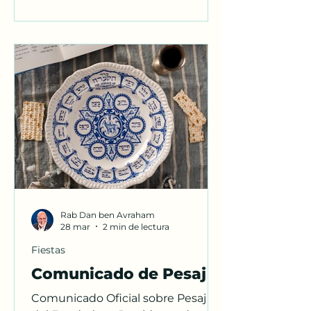
regulan esta función ministerial y
la importancia del orden, la unidad
y la autoridad rabínica en la
comunidad
Rab Dan ben Avraham
28 mar
2 min de lectura
Fiestas
Comunicado de Pesaj
Comunicado Oficial sobre Pesaj