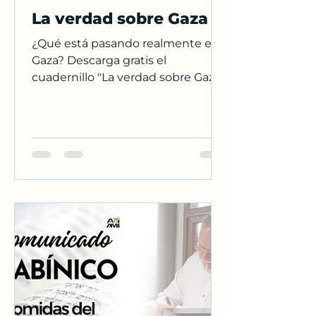
La verdad sobre Gaza
¿Qué está pasando realmente en
Gaza? Descarga gratis el
cuadernillo "La verdad sobre Gaza",
con evidencias históricas que
desmontan la narrativa
manipulada por Hamás, los
medios y organismos
internacionales. La paz comienza
con la verdad.