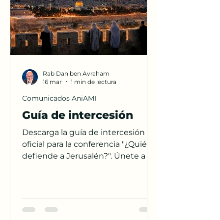
Rab Dan ben Avraham
16 mar
1 min de lectura
Comunicados AniAMI
Guía de intercesión
Descarga la guía de intercesión
oficial para la conferencia "¿Quién
defiende a Jerusalén?". Únete a la
semana de oración profética con el
Rabino Dan ben Avraham.