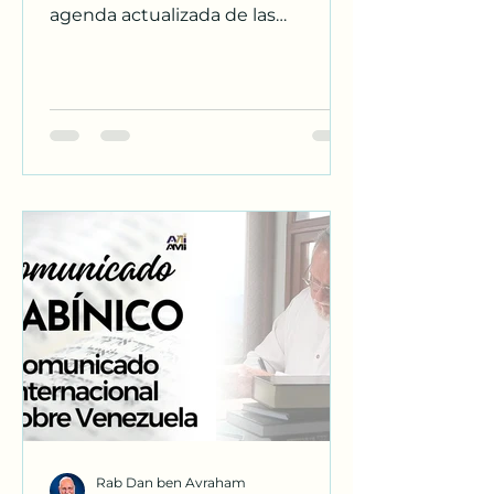
agenda actualizada de las
próximas jornadas proféticas y
conferencias presenciales con
nuestro Rabino en Latinoamérica.
¡Tu lugar está con nosotros!
Rab Dan ben Avraham