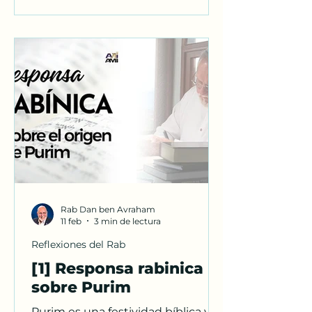
Rab Dan ben Avraham
11 feb
3 min de lectura
Reflexiones del Rab
[1] Responsa rabinica
sobre Purim
Purim es una festividad bíblica y