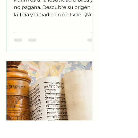
no pagana. Descubre su origen en
la Torá y la tradición de Israel. ¡No te
dejes engañar!
Rab Dan ben Avraham