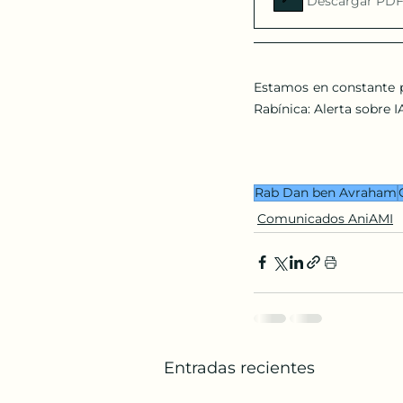
Descargar PDF
Estamos en constante pr
Rabínica: Alerta sobre I
Rab Dan ben Avraham
Comunicados AniAMI
Entradas recientes