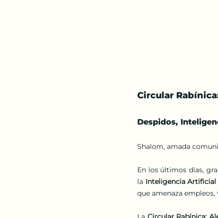
Circular Rabínica
Despidos, Inteligen
Shalom, amada comuni
En los últimos días, g
la 
Inteligencia Artificial
que amenaza empleos, v
La 
Circular Rabínica: Al