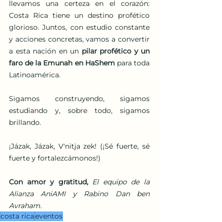
llevamos una certeza en el corazón: 
Costa Rica tiene un destino profético 
glorioso. Juntos, con estudio constante 
y acciones concretas, vamos a convertir 
a esta nación en un 
pilar profético y un 
faro de la Emunah en HaShem
 para toda 
Latinoamérica.
Sigamos construyendo, sigamos 
estudiando y, sobre todo, sigamos 
brillando.
¡Jázak, Jázak, V'nitja zek! (¡Sé fuerte, sé 
fuerte y fortalezcámonos!)
Con amor y gratitud,
El equipo de la 
Alianza AniAMI y Rabino Dan ben 
Avraham.
costa rica
eventos