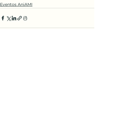
Eventos AniAMI
Ver todo
Entradas recientes