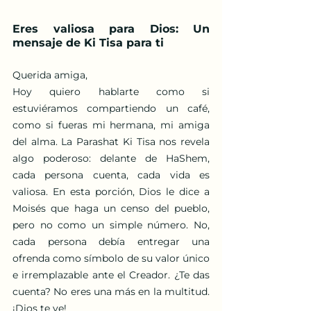
Eres valiosa para Dios: Un 
mensaje de Ki Tisa para ti
Querida amiga,
Hoy quiero hablarte como si 
estuviéramos compartiendo un café, 
como si fueras mi hermana, mi amiga 
del alma. La Parashat Ki Tisa nos revela 
algo poderoso: delante de HaShem, 
cada persona cuenta, cada vida es 
valiosa. En esta porción, Dios le dice a 
Moisés que haga un censo del pueblo, 
pero no como un simple número. No, 
cada persona debía entregar una 
ofrenda como símbolo de su valor único 
e irremplazable ante el Creador. ¿Te das 
cuenta? No eres una más en la multitud. 
¡Dios te ve!