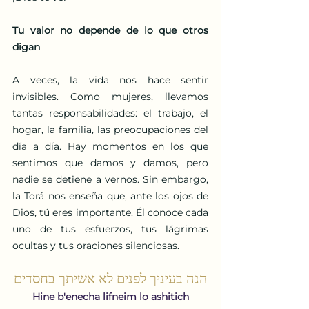
Tu valor no depende de lo que otros 
digan
A veces, la vida nos hace sentir 
invisibles. Como mujeres, llevamos 
tantas responsabilidades: el trabajo, el 
hogar, la familia, las preocupaciones del 
día a día. Hay momentos en los que 
sentimos que damos y damos, pero 
nadie se detiene a vernos. Sin embargo, 
la Torá nos enseña que, ante los ojos de 
Dios, tú eres importante. Él conoce cada 
uno de tus esfuerzos, tus lágrimas 
ocultas y tus oraciones silenciosas.
הנה בעיניך לפנים לא אשיתך בחסדים
Hine b'enecha lifneim lo ashitich 