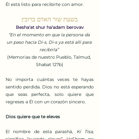
Él está listo para recibirte con amor.
בשעת שור האדם ברובין
Besha'at shur ha'adam berovav
“En el momento en que la persona da 
un paso hacia Di-s, Di-s ya está allí para 
recibirla”
(Memorias de nuestro Pueblo, Talmud, 
Shabat 127b)
No importa cuántas veces te hayas 
sentido perdida. Dios no está esperando 
que seas perfecta, solo quiere que 
regreses a Él con un corazón sincero.
Dios quiere que te eleves
El nombre de esta parashá, 
Ki Tisa
, 