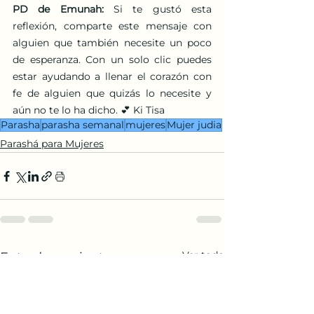
PD de Emunah:
 Si te gustó esta 
reflexión, comparte este mensaje con 
alguien que también necesite un poco 
de esperanza. Con un solo clic puedes 
estar ayudando a llenar el corazón con 
fe de alguien que quizás lo necesite y 
aún no te lo ha dicho. 💕 Ki Tisa
Parasha
parasha semanal
mujeres
Mujer judia
Parashá para Mujeres
Ver todo
Entradas recientes