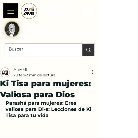
Alianza AniAMI
Internacional
Fundada por Rab Dan ben Avraham
DONACIONES |
AniAMI
28 feb
2 min de lectura
Ki Tisa para mujeres:
Valiosa para Dios
Parashá para mujeres: Eres 
valiosa para Di-s: Lecciones de Ki 
Tisa para tu vida