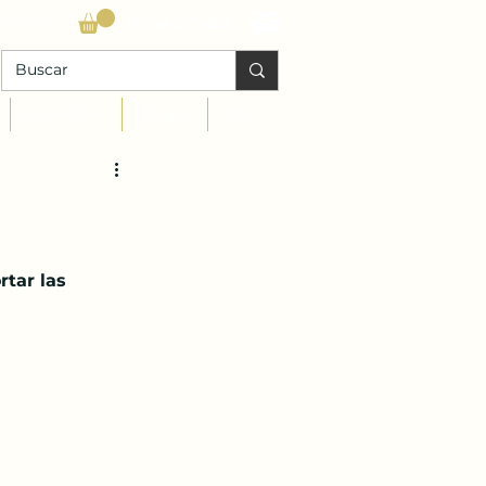
Log In
DONACIONES |
Calendario
Juegos
Mas
tar las 