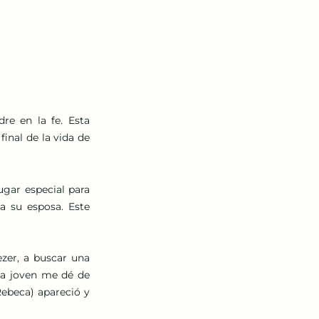
e en la fe. Esta 
inal de la vida de 
ugar especial para 
 su esposa. Este 
zer, a buscar una 
na joven me dé de 
Rebeca) apareció y 