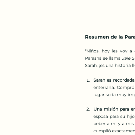
Resumen de la Paras
"Niños, hoy les voy a
Parashá se llama 
Jaie S
Sarah, ¡es una historia 
Sarah es recordada
enterrarla. Compró
lugar sería muy imp
Una misión para en
esposa para su hijo
beber a mí y a mis 
cumplió exactament