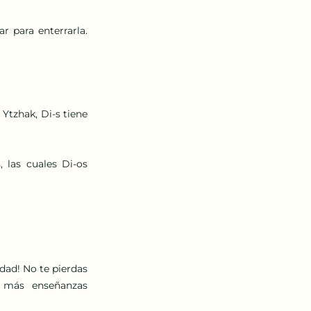
 para enterrarla. 
Ytzhak, Di-s tiene 
las cuales Di-os 
 más enseñanzas 