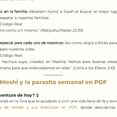
o en la familia:
 Abraham honró a Sarah al buscar el mejor lugar
spetar a nuestras familias.
 Código Real: 
mo como a ti mismo." 
(Matiyahu/Mateo 22:39)
especial para cada uno de nosotros:
 Así como eligió a Rivka para 
para nuestras vidas.
 Código Real: 
hechura suya, creados en Mashiaj Yeshua para buenas obras, 
mano para que anduviésemos en ellas." 
(Carta a los Efesos 2:10)
Moshi y la parasha semanal en PDF
ventura de hoy? :) 
ta de Moisés y sus Aventuras en PDF
, 
donde descubrirás