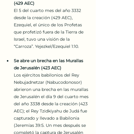
(429 AEC)
El 5 del cuarto mes del año 3332 
desde la creación (429 AEC), 
Ezequiel, el único de los Profetas 
que profetizó fuera de la Tierra de 
Israel, tuvo una visión de la 
“Carroza”. Yejezkel/Ezequiel 1:10.
Se abre un brecha en las Murallas 
de Jerusalén (423 AEC)
Los ejércitos babilonios del Rey 
Nebujadnetzar (Nabucodonosor) 
abrieron una brecha en las murallas 
de Jerusalén el día 9 del cuarto mes 
del año 3338 desde la creación (423 
AEC); el Rey Tzidkiyahu de Judá fue 
capturado y llevado a Babilonia 
(Jeremías 39:5. Un mes después se 
completó la captura de Jerusalén 