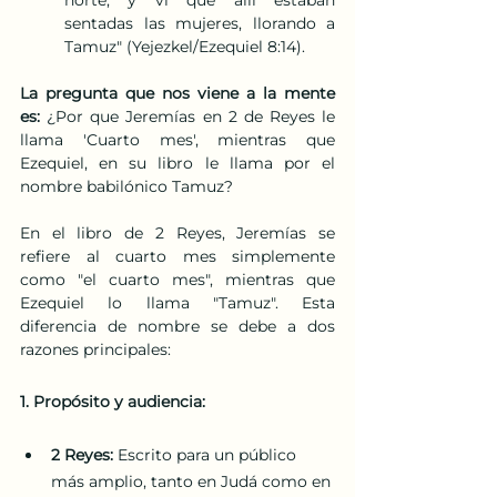
norte, y vi que allí estaban 
sentadas las mujeres, llorando a 
Tamuz" (Yejezkel/Ezequiel 8:14).
La pregunta que nos viene a la mente 
es: 
¿Por que Jeremías en 2 de Reyes le 
llama 'Cuarto mes', mientras que 
Ezequiel, en su libro le llama por el 
nombre babilónico Tamuz?
En el libro de 2 Reyes, Jeremías se 
refiere al cuarto mes simplemente 
como "el cuarto mes", mientras que 
Ezequiel lo llama "Tamuz". Esta 
diferencia de nombre se debe a dos 
razones principales:
1. Propósito y audiencia:
2 Reyes: 
Escrito para un público 
más amplio, tanto en Judá como en 