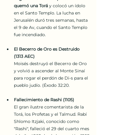
quemó una Torá
 y colocó un ídolo 
en el Santo Templo. La lucha en 
Jerusalén duró tres semanas, hasta 
el 9 de Av, cuando el Santo Templo 
fue incendiado.
El Becerro de Oro es Destruido 
(1313 AEC)
Moisés destruyó el Becerro de Oro 
y volvió a ascender al Monte Sinaí 
para rogar el perdón de Di-s para el 
pueblo judío. (Éxodo 32:20.
Fallecimiento de Rashi (1105)
El gran ilustre comentarista de la 
Torá, los Profetas y el Talmud. Rabí 
Shlomo Itzjaki, conocido como 
"Rashi", falleció el 29 del cuarto mes 