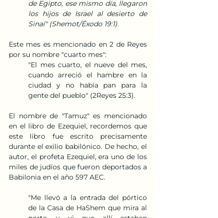
de Egipto, ese mismo día, llegaron 
los hijos de Israel al desierto de 
Sinaí" (Shemot/Éxodo 19:1).
Este mes es mencionado en 2 de Reyes 
por su nombre "cuarto mes":
"El mes cuarto, el nueve del mes, 
cuando arreció el hambre en la 
ciudad y no había pan para la 
gente del pueblo" (2Reyes 25:3).
El nombre de "Tamuz" es mencionado 
en el libro de Ezequiel, recordemos que 
este libro fue escrito precisamente 
durante el exilio babilónico. De hecho, el 
autor, el profeta Ezequiel, era uno de los 
miles de judíos que fueron deportados a 
Babilonia en el año 597 AEC.
"Me llevó a la entrada del pórtico 
de la Casa de HaShem que mira al 