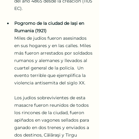
del año 4865 desde la creación (1105 
EC).
Pogromo de Ia ciudad de Iași en 
Rumania (1921)
Miles de judíos fueron asesinados 
en sus hogares y en las calles. Miles 
más fueron arrestados por soldados 
rumanos y alemanes y llevados al 
cuartel general de la policía.  Un 
evento terrible que ejemplifica la 
violencia antisemita del siglo XX.
Los judíos sobrevivientes de esta 
masacre fueron reunidos de todos 
los rincones de la ciudad, fueron 
apiñados en vagones sellados para 
ganado en dos trenes y enviados a 
dos destinos, Cãlãraşi y Tirgu 