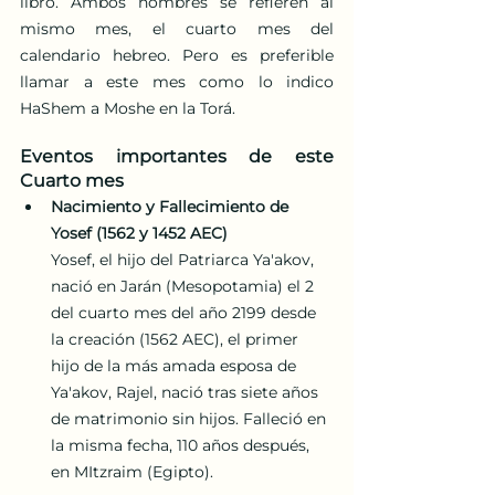
libro. Ambos nombres se refieren al 
mismo mes, el cuarto mes del 
calendario hebreo. Pero es preferible 
llamar a este mes como lo indico 
HaShem a Moshe en la Torá.
Eventos importantes de este 
Cuarto mes
Nacimiento y Fallecimiento de 
Yosef (1562 y 1452 AEC)
Yosef, el hijo del Patriarca Ya'akov, 
nació en Jarán (Mesopotamia) el 2 
del cuarto mes del año 2199 desde 
la creación (1562 AEC), el primer 
hijo de la más amada esposa de 
Ya'akov, Rajel, nació tras siete años 
de matrimonio sin hijos. Falleció en 
la misma fecha, 110 años después, 
en MItzraim (Egipto).