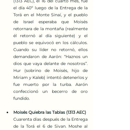
(1313 AEC), el 16 del cuarto mes, fue 
el día 40º luego de la Entrega de la 
Torá en el Monte Sinaí, y el pueblo 
de Israel esperaba que Moisés 
retornara de la montaña (realmente 
él retornó al día siguiente) y el 
pueblo se equivocó en los cálculos. 
Cuando su líder no retornó, ellos 
demandaron de Aarón: “Haznos un 
dios que vaya delante de nosotros”. 
Hur (sobrino de Moisés, hijo de 
Miriam y Kaleb) intentó detenerlos y 
fue muerto por la turba. Aarón 
confeccionó un becerro de oro 
fundido.
Moisés Quiebra las Tablas (1313 AEC)
Cuarenta días después de la Entrega 
de la Torá el 6 de Sivan. Moshe al 