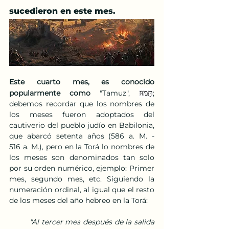
sucedieron en este mes.
Este cuarto mes, es conocido 
תַּמּוּז
popularmente como
 "Tamuz", 
; 
debemos recordar que los nombres de 
los meses fueron adoptados del 
cautiverio del pueblo judío en Babilonia, 
que abarcó setenta años (586 a. M. - 
516 a. M.), pero en la Torá lo nombres de 
los meses son denominados tan solo 
por su orden numérico, ejemplo: Primer 
mes, segundo mes, etc. Siguiendo la 
numeración ordinal, al igual que el resto 
de los meses del año hebreo en la Torá:
"Al tercer mes después de la salida 