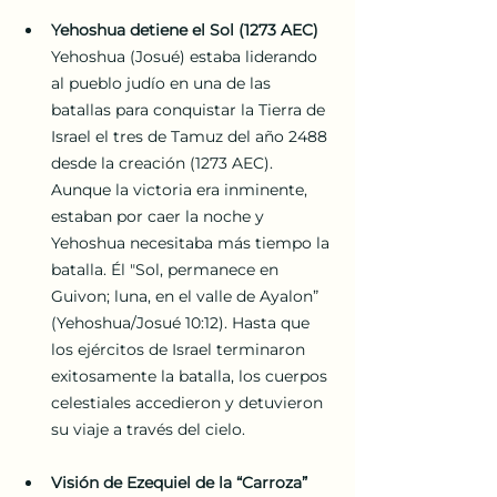
Yehoshua detiene el Sol (1273 AEC)
Yehoshua (Josué) estaba liderando 
al pueblo judío en una de las 
batallas para conquistar la Tierra de 
Israel el tres de Tamuz del año 2488 
desde la creación (1273 AEC). 
Aunque la victoria era inminente, 
estaban por caer la noche y 
Yehoshua necesitaba más tiempo la 
batalla. Él "Sol, permanece en 
Guivon; luna, en el valle de Ayalon” 
(Yehoshua/Josué 10:12). Hasta que 
los ejércitos de Israel terminaron 
exitosamente la batalla, los cuerpos 
celestiales accedieron y detuvieron 
su viaje a través del cielo.
Visión de Ezequiel de la “Carroza” 