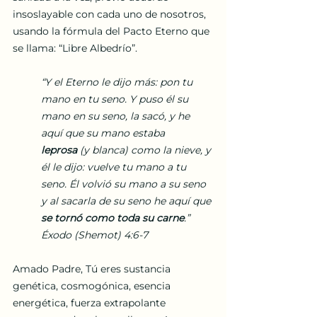
insoslayable con cada uno de nosotros, 
usando la fórmula del Pacto Eterno que 
se llama: “Libre Albedrío”. 
“Y el Eterno le dijo más: pon tu 
mano en tu seno. Y puso él su 
mano en su seno, la sacó, y he 
aquí que su mano estaba 
leprosa
 (y blanca) como la nieve, y 
él le dijo: vuelve tu mano a tu 
seno. Él volvió su mano a su seno 
y al sacarla de su seno he aquí que 
se tornó como toda su carne
.” 
Éxodo (Shemot) 4:6-7
Amado Padre, Tú eres sustancia 
genética, cosmogónica, esencia 
energética, fuerza extrapolante 