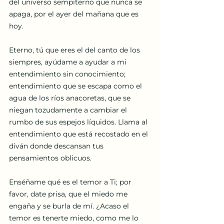
del universo sempiterno que nunca se 
apaga, por el ayer del mañana que es 
hoy.
Eterno, tú que eres el del canto de los 
siempres, ayúdame a ayudar a mi 
entendimiento sin conocimiento; 
entendimiento que se escapa como el 
agua de los ríos anacoretas, que se 
niegan tozudamente a cambiar el 
rumbo de sus espejos líquidos. Llama al 
entendimiento que está recostado en el 
diván donde descansan tus 
pensamientos oblicuos.
Enséñame qué es el temor a Ti; por 
favor, date prisa, que el miedo me 
engaña y se burla de mí. ¿Acaso el 
temor es tenerte miedo, como me lo 