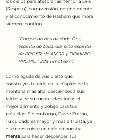
los cielos para atesorarlas: temor a Di-s 
(Respeto), comprensión, entendimiento 
y el conocimiento de Hashem que mora 
siempre contigo…
“Porque no nos ha dado Di-s, 
espíritu de cobardía, sino espíritu 
de PODER, de AMOR y DOMINIO 
PROPIO.” 2da Timoteo 1:7
Como águila de vuelo alto que 
construyes tu nido en la cúspide de la 
montaña más alta, desciendes a sus 
faldas y de su ruedo seleccionas el 
mejor alimento y cobijo para tus 
polluelos. Sin embargo, Padre Eterno, 
Tu cuidado es mayor y más altruista, ya 
que construiste un nido en nuestra 
mente
 para hacer descender Tus 