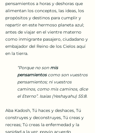
pensamientos a horas y deshoras que 
alimentan los conceptos, las ideas, los 
propósitos y destinos para cumplir y 
repartir en este hermoso planeta azul; 
antes de viajar en el vientre materno 
como inmigrante pasajero, ciudadano y 
embajador del Reino de los Cielos aquí 
en la tierra. 
“Porque no son 
mis 
pensamientos
 como son vuestros 
pensamientos; ni vuestros 
caminos, como mis caminos, dice 
el Eterno”. Isaías (Yeshayahu) 55:8.
Aba Kadosh, Tú haces y deshaces, Tú 
construyes y deconstruyes, Tú creas y 
recreas; Tú creas la enfermedad y la 
sanidad a la vez, previo acuerdo 