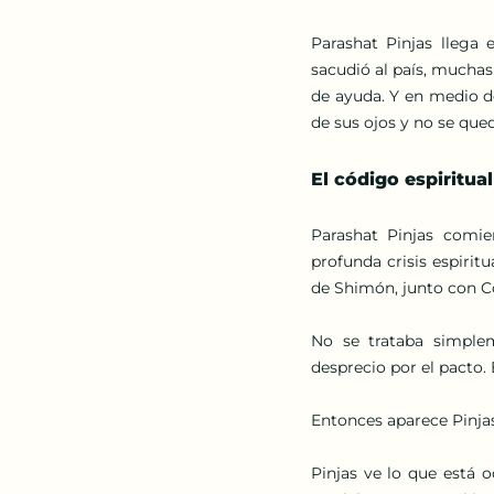
Parashat Pinjas llega
sacudió al país, muchas
de ayuda. Y en medio de
de sus ojos y no se que
El código espiritua
Parashat Pinjas comie
profunda crisis espiritu
de Shimón, junto con Co
No se trataba simplem
desprecio por el pacto.
Entonces aparece Pinjas
Pinjas ve lo que está