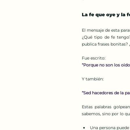
La fe que oye y la 
El mensaje de esta para
¿Qué tipo de fe tengo
publica frases bonitas?
Fue escrito:
“Porque no son los oidor
Y también:
“Sed hacedores de la p
Estas palabras golpea
sabemos, sino por lo q
Una persona puede c