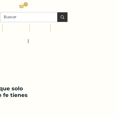
Log In
DONACIONES |
Calendario
Juegos
Mas
que solo 
 fe tienes 