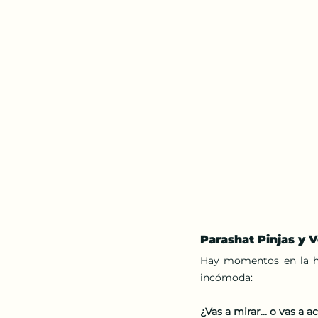
Parashat Pinjas y 
Hay momentos en la his
incómoda:
¿Vas a mirar… o vas a a