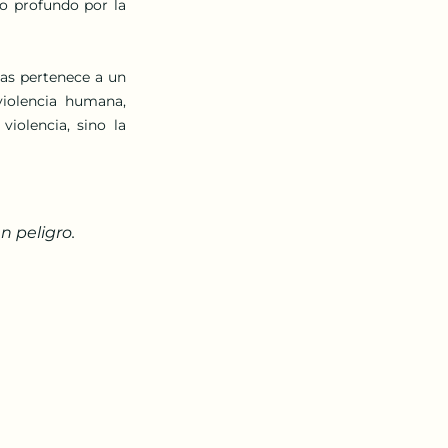
o profundo por la 
as pertenece a un 
iolencia humana, 
olencia, sino la 
n peligro.