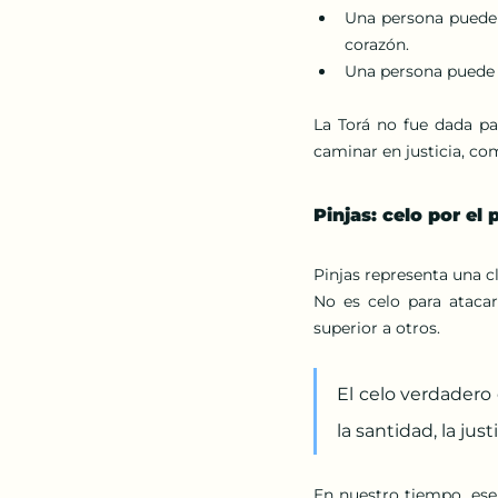
Una persona puede 
corazón.
Una persona puede d
La Torá no fue dada pa
caminar en justicia, co
Pinjas: celo por el 
Pinjas representa una 
No es celo para atacar
superior a otros.
El celo verdadero
la santidad, la just
En nuestro tiempo, ese