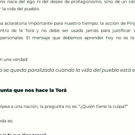
n no nace del ego ni del deseo de protagonismo, sino de un cel
 la vida del pueblo.
 aclaratoria importante para nuestro tiempo: la acción de Pinj
entro de la Torá y no debe ser usada jamás para justificar v
personales. El mensaje que debemos aprender hoy no es la vi
n una verdad:
o se queda paralizada cuando la vida del pueblo está e
gunta que nos hace la Torá
pea a una nación, la pregunta no es: “¿Quién tiene la culpa?”
da es: