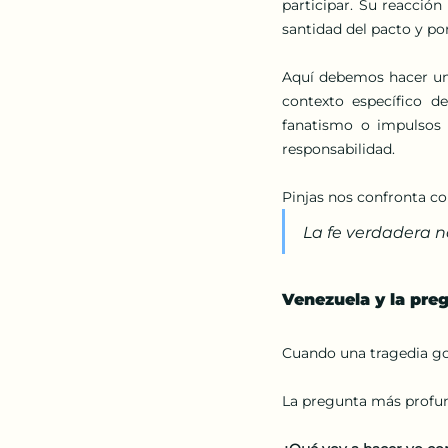
participar. Su reacció
santidad del pacto y por
Aquí debemos hacer una
contexto específico d
fanatismo o impulsos 
responsabilidad.
Pinjas nos confronta co
La fe verdadera n
Venezuela y la pre
Cuando una tragedia gol
La pregunta más profun