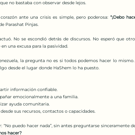
que no bastaba con observar desde lejos.
 corazón ante una crisis es simple, pero poderosa: 
“¡Debo hace
de Parashat Pinjas.
 actuó. No se escondió detrás de discursos. No esperó que otro
e en una excusa para la pasividad.
Venezuela, la pregunta no es si todos podemos hacer lo mismo. 
lgo desde el lugar donde HaShem lo ha puesto.
rtir información confiable.
añar emocionalmente a una familia.
izar ayuda comunitaria.
 desde sus recursos, contactos o capacidades.
nos hacer?