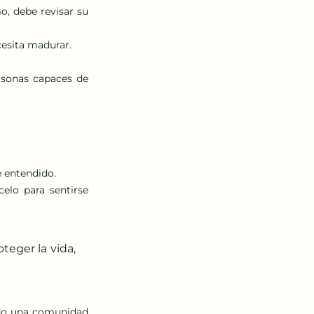
, debe revisar su 
cesita madurar.
rsonas capaces de 
e entendido.
elo para sentirse 
eger la vida, 
ndo una comunidad 