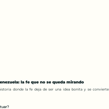
Venezuela: la fe que no se queda mirando
toria donde la fe deja de ser una idea bonita y se convierte
ctuar?