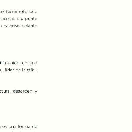
te terremoto que 
necesidad urgente 
una crisis delante 
bía caído en una 
 líder de la tribu 
tura, desorden y 
 es una forma de 