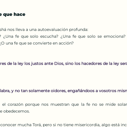
fe que hace
shá nos lleva a una autoevaluación profunda:
? ¿Una fe que solo escucha? ¿Una fe que solo se emociona? 
 ¿O una fe que se convierte en acción?
es de la ley los justos ante Dios, sino los hacedores de la ley será
alabra, y no tan solamente oidores, engañándoos a vosotros mis
n el corazón porque nos muestran que la fe no se mide sola
ue obedecemos.
onocer mucha Torá, pero si no tiene misericordia, algo está in