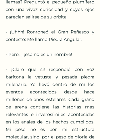
llamas? Preguntó el pequeño plumífero 
con una vivaz curiosidad y cuyos ojos 
parecían salirse de su orbita.
- ¡Uhhh! Ronroneó el Gran Peñasco y 
contestó: Me llamo Piedra Angular.
- Pero..., ¡eso no es un nombre!
- ¡Claro que si! respondió con voz 
barítona la vetusta y pesada piedra 
milenaria. Yo llevó dentro de mí los 
eventos acontecidos desde hace 
millones de años estelares. Cada grano 
de arena contiene las historias mas 
relevantes e inverosímiles acontecidas 
en los anales de los hechos cumplidos. 
Mi peso no es por mi estructura 
molecular, sino, por el peso de gloria de 