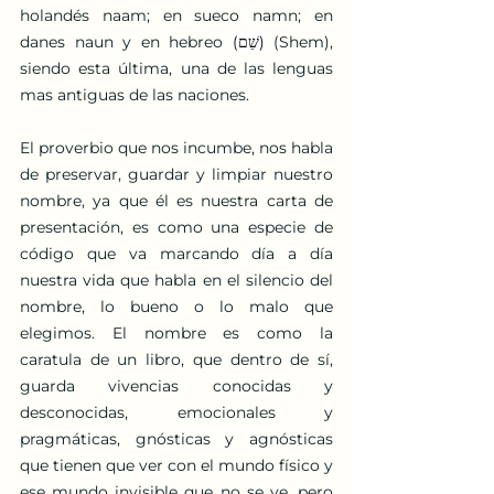
holandés naam; en sueco namn; en 
danes naun y en hebreo 
(שֵׁם)
 (Shem), 
siendo esta última, una de las lenguas 
mas antiguas de las naciones.
El proverbio que nos incumbe, nos habla 
de preservar, guardar y limpiar nuestro 
nombre, ya que él es nuestra carta de 
presentación, es como una especie de 
código que va marcando día a día 
nuestra vida que habla en el silencio del 
nombre, lo bueno o lo malo que 
elegimos. El nombre es como la 
caratula de un libro, que dentro de sí, 
guarda vivencias conocidas y 
desconocidas, emocionales y 
pragmáticas, gnósticas y agnósticas 
que tienen que ver con el mundo físico y 
ese mundo invisible que no se ve, pero 