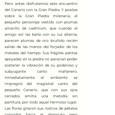
Pero antes disfrutemos este encuentro 
del Canario con la Gran Piedra. Y posóse 
sobre la Gran Piedra milenaria, el 
pequeño personaje vestido con plumas 
amarillo de cadmium, que cuando el 
amigo sol las baña con su luz alterna, 
parecen plumas de oro bruñido recién 
salido de las manos del forjador de los 
metales del tiempo. Sus frágiles patitas 
apoyadas en la piedra no parecían poder 
sostener la vibración de su poderoso y 
subyugante canto mañanero. 
Inmediatamente el ambiente se 
impregnó del magistral canto del 
pequeño Canario, que con sus ojos 
cerrados emitía una melodía sin 
partitura, por todo aquel hermoso lugar. 
Las flores giraron sus rostros de pétalos 
coloridos hacia el diminuto pero 