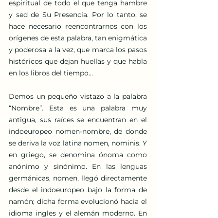
espiritual de todo el que tenga hambre 
y sed de Su Presencia. Por lo tanto, se 
hace necesario reencontrarnos con los 
orígenes de esta palabra, tan enigmática 
y poderosa a la vez, que marca los pasos 
históricos que dejan huellas y que habla 
en los libros del tiempo...
Demos un pequeño vistazo a la palabra 
“Nombre”. Esta es una palabra muy 
antigua, sus raíces se encuentran en el 
indoeuropeo nomen-nombre, de donde 
se deriva la voz latina nomen, nominis. Y 
en griego, se denomina ónoma como 
anónimo y sinónimo. En las lenguas 
germánicas, nomen, llegó directamente 
desde el indoeuropeo bajo la forma de 
namón; dicha forma evolucionó hacia el 
idioma ingles y el alemán moderno. En 