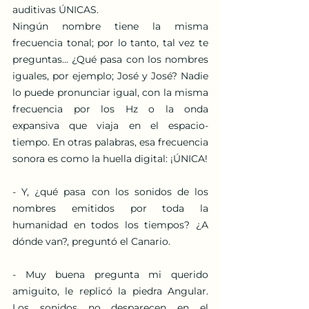
auditivas ÚNICAS.
Ningún nombre tiene la misma 
frecuencia tonal; por lo tanto, tal vez te 
preguntas... ¿Qué pasa con los nombres 
iguales, por ejemplo; José y José? Nadie 
lo puede pronunciar igual, con la misma 
frecuencia por los Hz o la onda 
expansiva que viaja en el espacio-
tiempo. En otras palabras, esa frecuencia 
sonora es como la huella digital: ¡ÚNICA!
- Y, ¿qué pasa con los sonidos de los 
nombres emitidos por toda la 
humanidad en todos los tiempos? ¿A 
dónde van?, preguntó el Canario.
- Muy buena pregunta mi querido 
amiguito, le replicó la piedra Angular. 
Los sonidos no desparecen en el 