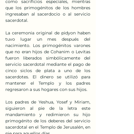
como sacrificios especiales, mientras 
que los primogénitos de los hombres 
ingresaban al sacerdocio o al servicio 
sacerdotal.
La ceremonia original de pidyon haben 
tuvo lugar un mes después del 
nacimiento. Los primogénitos varones 
que no eran hijos de Cohanim o Levitas 
fueron liberados simbólicamente del 
servicio sacerdotal mediante el pago de 
cinco siclos de plata a uno de los 
sacerdotes. El dinero se utilizó para 
mantener el Templo y los padres 
regresaron a sus hogares con sus hijos.
Los padres de Yeshua, Yosef y Miriam, 
siguieron al pie de la letra este 
mandamiento y redimieron su hijo 
primogénito de los deberes del servicio 
sacerdotal en el Templo de Jerusalén, en 
pie para aquellos días.