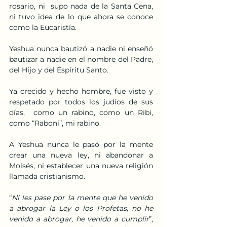
rosario, ni  supo nada de la Santa Cena, 
ni tuvo idea de lo que ahora se conoce 
como la Eucaristía.
Yeshua nunca bautizó a nadie ni enseñó 
bautizar a nadie en el nombre del Padre, 
del Hijo y del Espíritu Santo.
Ya crecido y hecho hombre, fue visto y 
respetado por todos los judíos de sus 
días,  como un rabino, como un Ribi, 
como “Raboní”, mi rabino.
A Yeshua nunca le pasó por la mente 
crear una nueva ley, ni abandonar a 
Moisés, ni establecer una nueva religión 
llamada cristianismo.
“
Ni les pase por la mente que he venido 
a abrogar la Ley o los Profetas, no he 
venido a abrogar, he venido a cumplir
”, 