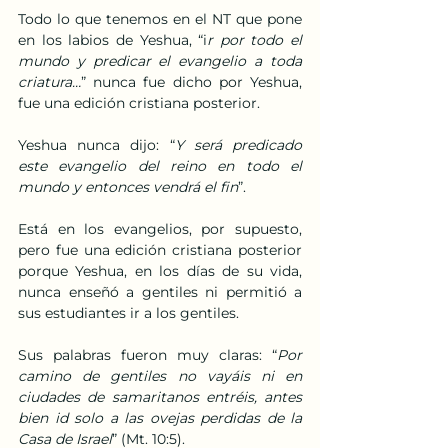
Todo lo que tenemos en el NT que pone 
en los labios de Yeshua, “i
r por todo el 
mundo y predicar el evangelio a toda 
criatura…
” nunca fue dicho por Yeshua, 
fue una edición cristiana posterior.
Yeshua nunca dijo: “
Y será predicado 
este evangelio del reino en todo el 
mundo y entonces vendrá el fin
”.
Está en los evangelios, por supuesto, 
pero fue una edición cristiana posterior 
porque Yeshua, en los días de su vida, 
nunca enseñó a gentiles ni permitió a 
sus estudiantes ir a los gentiles.
Sus palabras fueron muy claras: “
Por 
camino de gentiles no vayáis ni en 
ciudades de samaritanos entréis, antes 
bien id solo a las ovejas perdidas de la 
Casa de Israel
” (Mt. 10:5).