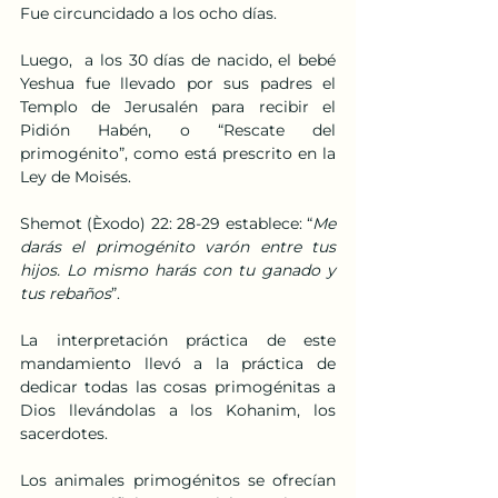
Fue circuncidado a los ocho días.
Luego,  a los 30 días de nacido, el bebé 
Yeshua fue llevado por sus padres el 
Templo de Jerusalén para recibir el 
Pidión Habén, o “Rescate del 
primogénito”, como está prescrito en la 
Ley de Moisés.
Shemot (Èxodo) 22: 28-29 establece: “
Me 
darás el primogénito varón entre tus 
hijos. Lo mismo harás con tu ganado y 
tus rebaños
”.
La interpretación práctica de este 
mandamiento llevó a la práctica de 
dedicar todas las cosas primogénitas a 
Dios llevándolas a los Kohanim, los 
sacerdotes.
Los animales primogénitos se ofrecían 