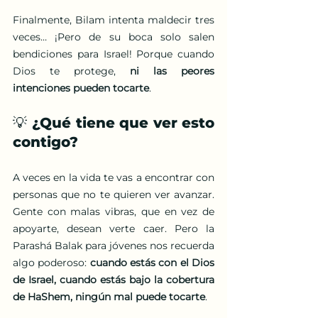
Finalmente, Bilam intenta maldecir tres 
veces… ¡Pero de su boca solo salen 
bendiciones para Israel! Porque cuando 
Dios te protege, 
ni las peores 
intenciones pueden tocarte
.
💡 ¿Qué tiene que ver esto 
contigo?
A veces en la vida te vas a encontrar con 
personas que no te quieren ver avanzar. 
Gente con malas vibras, que en vez de 
apoyarte, desean verte caer. Pero la 
Parashá Balak para jóvenes nos recuerda 
algo poderoso: 
cuando estás con el Dios 
de Israel, cuando estás bajo la cobertura 
de HaShem, ningún mal puede tocarte
.