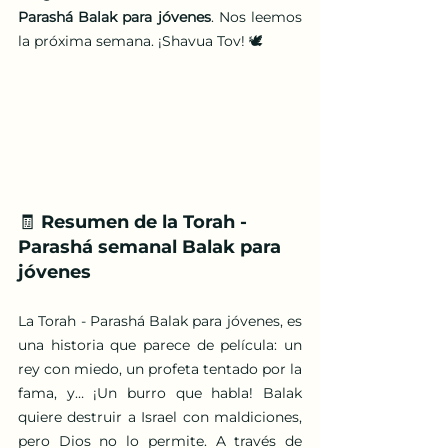
Parashá Balak para jóvenes
. Nos leemos 
la próxima semana. ¡Shavua Tov! 🕊️
🧾 Resumen de la Torah - 
Parashá semanal Balak para 
jóvenes
La Torah - Parashá Balak para jóvenes, es 
una historia que parece de película: un 
rey con miedo, un profeta tentado por la 
fama, y… ¡Un burro que habla! Balak 
quiere destruir a Israel con maldiciones, 
pero Dios no lo permite. A través de 