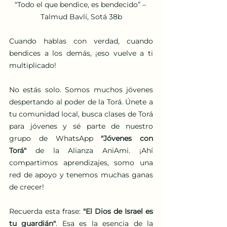
“Todo el que bendice, es bendecido” – 
Talmud Bavlí, Sotá 38b
Cuando hablas con verdad, cuando 
bendices a los demás, ¡eso vuelve a ti 
multiplicado!
No estás solo. Somos muchos jóvenes 
despertando al poder de la Torá. Únete a 
tu comunidad local, busca clases de Torá 
para jóvenes y sé parte de nuestro 
grupo de WhatsApp 
"Jóvenes con 
Torá"
 de la Alianza AniAmi. ¡Ahí 
compartimos aprendizajes, somo una 
red de apoyo y tenemos muchas ganas 
de crecer!
Recuerda esta frase: 
"El Dios de Israel es 
tu guardián"
. Esa es la esencia de la 