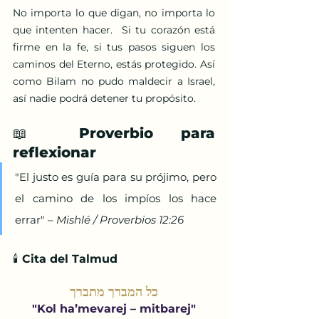
No importa lo que digan, no importa lo 
que intenten hacer.  Si tu corazón está 
firme en la fe, si tus pasos siguen los 
caminos del Eterno, estás protegido. Así 
como Bilam no pudo maldecir a Israel, 
así nadie podrá detener tu propósito.
📖 Proverbio para 
reflexionar
"El justo es guía para su prójimo, pero 
el camino de los impíos los hace 
errar" – 
Mishlé / Proverbios 12:26
🕯️ Cita del Talmud
כל המברך מתברך
"Kol ha’mevarej – mitbarej"