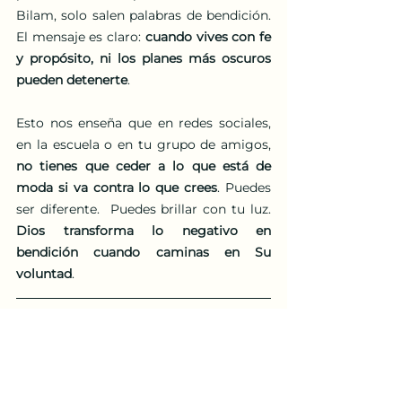
Bilam, solo salen palabras de bendición. 
El mensaje es claro: 
cuando vives con fe 
y propósito, ni los planes más oscuros 
pueden detenerte
.
Esto nos enseña que en redes sociales, 
en la escuela o en tu grupo de amigos, 
no tienes que ceder a lo que está de 
moda si va contra lo que crees
. Puedes 
ser diferente.  Puedes brillar con tu luz. 
Dios transforma lo negativo en 
bendición cuando caminas en Su 
voluntad
.
✨¿Qué te pareció la Torah 
- Parashá Balak para 
jóvenes? Te leo en los 