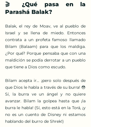
🎬 ¿Qué pasa en la 
Parashá Balak?
Balak, el rey de Moav, ve al pueblo de 
Israel y se llena de miedo. Entonces 
contrata a un profeta famoso llamado 
Bilam (Balaam) para que los maldiga. 
¿Por qué? Porque pensaba que con una 
maldición se podía derrotar a un pueblo 
que tiene a Dios como escudo.
Bilam acepta ir… ¡pero solo después de 
que Dios le habla a través de su burra! 😳 
Sí, la burra ve un ángel y no quiere 
avanzar. Bilam la golpea hasta que ¡la 
burra le habla! (Sí, esto está en la Torá, ¡y 
no es un cuento de Disney ni estamos 
hablando del burro de Shrek!)