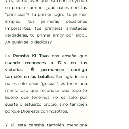
Y tú, como joven que está construyendo 
su propio camino, ¿qué haces con tus 
“primicias”? Tu primer logro, tu primer 
empleo, tus primeras decisiones 
importantes, tus primeras amistades 
verdaderas, tu primer amor por algo… 
¿A quién se lo dedicas?
La 
Parashá Ki Tavo
 nos enseña que 
cuando reconoces a Di-s en tus 
victorias, Él permanece contigo 
también en las batallas
. Ser agradecido 
no es solo decir “gracias”, es tener una 
mentalidad que reconoce que todo lo 
bueno que tenemos no es solo por 
suerte o esfuerzo propio, sino también 
porque Dios está con nosotros.
Y sí, esta parashá también menciona 