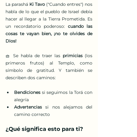
La parashá 
Ki Tavo
 ("Cuando entres") nos 
habla de lo que el pueblo de Israel debía 
hacer al llegar a la Tierra Prometida. Es 
un recordatorio poderoso: 
cuando las 
cosas te vayan bien, ¡no te olvides de 
Dios!
🧺 Se habla de traer las 
primicias
 (los 
primeros frutos) al Templo, como 
símbolo de gratitud. Y también se 
describen dos caminos:
Bendiciones
 si seguimos la Torá con 
alegría
Advertencias
 si nos alejamos del 
camino correcto
¿Qué significa esto para ti?