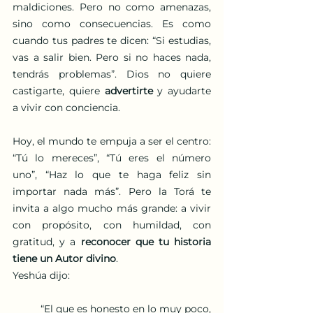
maldiciones. Pero no como amenazas, 
sino como consecuencias. Es como 
cuando tus padres te dicen: “Si estudias, 
vas a salir bien. Pero si no haces nada, 
tendrás problemas”. Dios no quiere 
castigarte, quiere 
advertirte
 y ayudarte 
a vivir con conciencia.
Hoy, el mundo te empuja a ser el centro: 
“Tú lo mereces”, “Tú eres el número 
uno”, “Haz lo que te haga feliz sin 
importar nada más”. Pero la Torá te 
invita a algo mucho más grande: a vivir 
con propósito, con humildad, con 
gratitud, y a 
reconocer que tu historia 
tiene un Autor divino
.
Yeshúa dijo:
“El que es honesto en lo muy poco, 