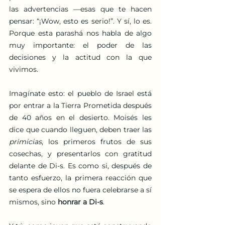
las advertencias —esas que te hacen 
pensar: “¡Wow, esto es serio!”. Y sí, lo es. 
Porque esta parashá nos habla de algo 
muy importante: el poder de las 
decisiones y la actitud con la que 
vivimos.
Imagínate esto: el pueblo de Israel está 
por entrar a la Tierra Prometida después 
de 40 años en el desierto. Moisés les 
dice que cuando lleguen, deben traer las 
primicias
, los primeros frutos de sus 
cosechas, y presentarlos con gratitud 
delante de Di-s. Es como si, después de 
tanto esfuerzo, la primera reacción que 
se espera de ellos no fuera celebrarse a sí 
mismos, sino 
honrar a Di-s
.