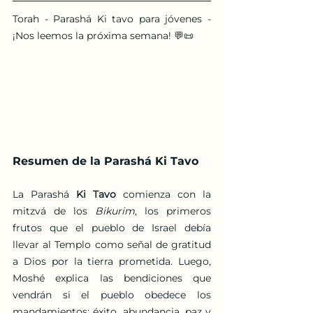
Torah - Parashá Ki tavo para jóvenes - 
¡Nos leemos la próxima semana! 💬📜
Resumen de la Parashá Ki Tavo
La Parashá 
Ki Tavo
 comienza con la 
mitzvá de los 
Bikurim
, los primeros 
frutos que el pueblo de Israel debía 
llevar al Templo como señal de gratitud 
a Dios por la tierra prometida. Luego, 
Moshé explica las bendiciones que 
vendrán si el pueblo obedece los 
mandamientos: éxito, abundancia, paz y 