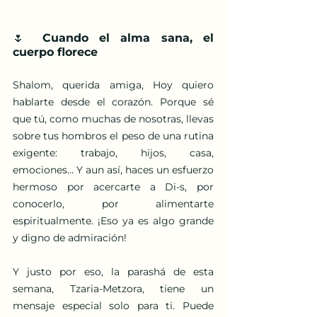
🌷 Cuando el alma sana, el 
cuerpo florece
Shalom, querida amiga, Hoy quiero 
hablarte desde el corazón. Porque sé 
que tú, como muchas de nosotras, llevas 
sobre tus hombros el peso de una rutina 
exigente: trabajo, hijos, casa, 
emociones… Y aun así, haces un esfuerzo 
hermoso por acercarte a Di-s, por 
conocerlo, por alimentarte 
espiritualmente. ¡Eso ya es algo grande 
y digno de admiración!
Y justo por eso, la parashá de esta 
semana, Tzaria-Metzora, tiene un 
mensaje especial solo para ti. Puede 