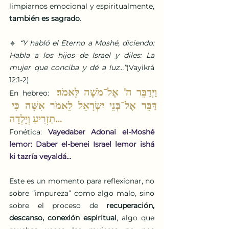
limpiarnos emocional y espiritualmente, 
también es sagrado
.
🔸 
“Y habló el Eterno a Moshé, diciendo: 
Habla a los hijos de Israel y diles: La 
mujer que conciba y dé a luz…”
(Vayikrá 
12:1-2)
וַיְדַבֵּר ה' אֶל־מֹשֶׁה לֵּאמֹר׃ 
En hebreo:
דַּבֵּר אֶל־בְּנֵי יִשְׂרָאֵל לֵאמֹר אִשָּׁה כִּי 
תַזְרִיעַ וְיָלְדָה…
Fonética: 
Vayedaber Adonai el-Moshé 
lemor: Daber el-benei Israel lemor ishá 
ki tazría veyaldá…
Este es un momento para reflexionar, no 
sobre “impureza” como algo malo, sino 
sobre el proceso de 
recuperación, 
descanso, conexión espiritual
, algo que 