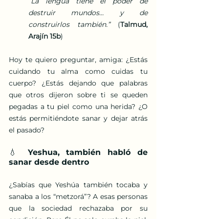
“La lengua tiene el poder de 
destruir mundos… y de 
construirlos también.” 
(
Talmud, 
Arajín 15b
)
Hoy te quiero preguntar, amiga: ¿Estás 
cuidando tu alma como cuidas tu 
cuerpo? ¿Estás dejando que palabras 
que otros dijeron sobre ti se queden 
pegadas a tu piel como una herida? ¿O 
estás permitiéndote sanar y dejar atrás 
el pasado?
💧 Yeshua, también habló de 
sanar desde dentro
¿Sabías que Yeshúa también tocaba y 
sanaba a los “metzorá”? A esas personas 
que la sociedad rechazaba por su 