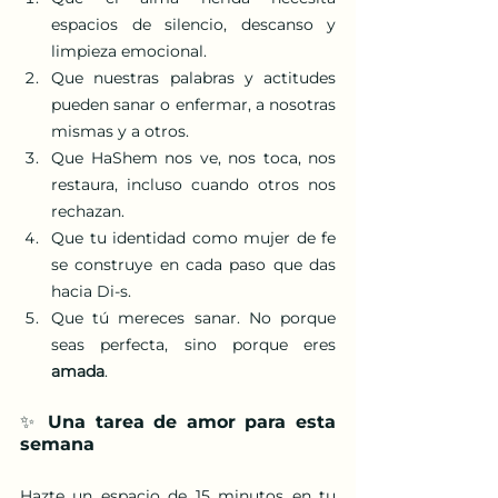
espacios de silencio, descanso y 
limpieza emocional.
Que nuestras palabras y actitudes 
pueden sanar o enfermar, a nosotras 
mismas y a otros.
Que HaShem nos ve, nos toca, nos 
restaura, incluso cuando otros nos 
rechazan.
Que tu identidad como mujer de fe 
se construye en cada paso que das 
hacia Di-s.
Que tú mereces sanar. No porque 
seas perfecta, sino porque eres 
amada
.
✨ Una tarea de amor para esta 
semana
Hazte un espacio de 15 minutos en tu 