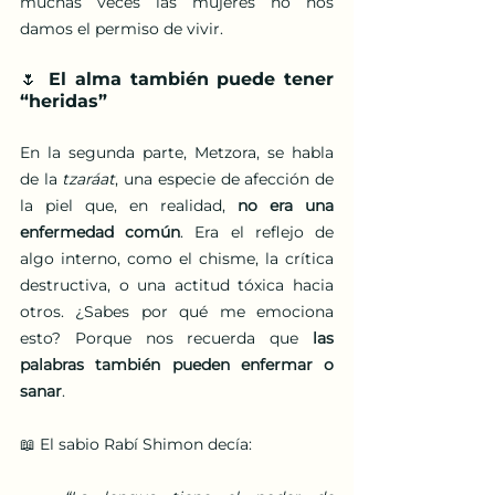
muchas veces las mujeres no nos 
damos el permiso de vivir.
🌷 El alma también puede tener 
“heridas”
En la segunda parte, Metzora, se habla 
de la 
tzaráat
, una especie de afección de 
la piel que, en realidad, 
no era una 
enfermedad común
. Era el reflejo de 
algo interno, como el chisme, la crítica 
destructiva, o una actitud tóxica hacia 
otros. ¿Sabes por qué me emociona 
esto? Porque nos recuerda que 
las 
palabras también pueden enfermar o 
sanar
.
📖 El sabio Rabí Shimon decía: