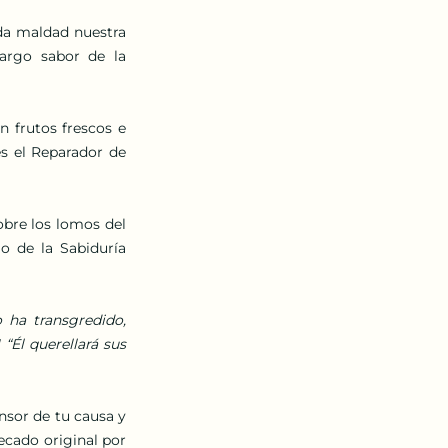
da maldad nuestra 
argo sabor de la 
 frutos frescos e 
s el Reparador de 
bre los lomos del 
 de la Sabiduría 
 ha transgredido, 
Él querellará sus 
sor de tu causa y 
ecado original por 