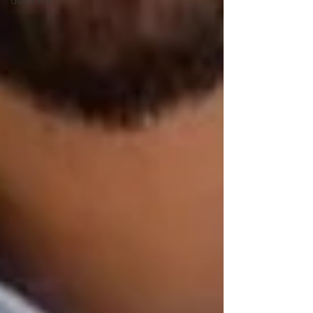
devarim