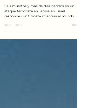
Ataque terrorista en
Jerusalén deja múltiples
víctimas
Seis muertos y más de diez heridos en un
ataque terrorista en Jerusalén. Israel
responde con firmeza mientras el mundo
condena la violencia.