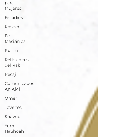
para
Mujeres
Estudios
Kosher
Fe
Mesiánica
Purim
Reflexiones
del Rab
Pesaj
Comunicados
AniAMI
Omer
Jovenes
Shavuot
Yom
HaShoah