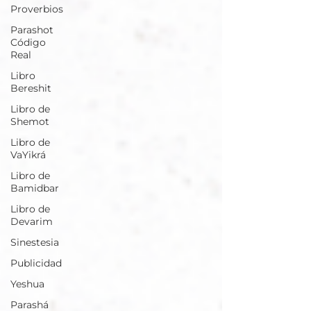
Proverbios
Parashot
Código
Real
Libro
Bereshit
Libro de
Shemot
Libro de
VaYikrá
Libro de
Bamidbar
Libro de
Devarim
Sinestesia
Publicidad
Yeshua
Parashá