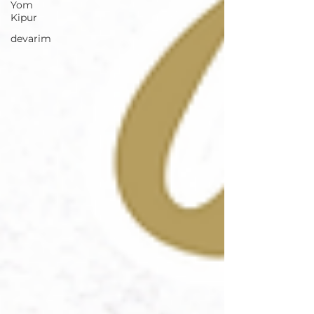
Yom
Kipur
devarim