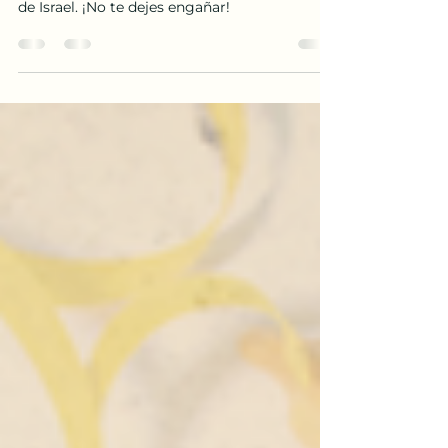
Purim
Purim es una festividad bíblica y no pagana.
Descubre su origen en la Torá y la tradición
de Israel. ¡No te dejes engañar!