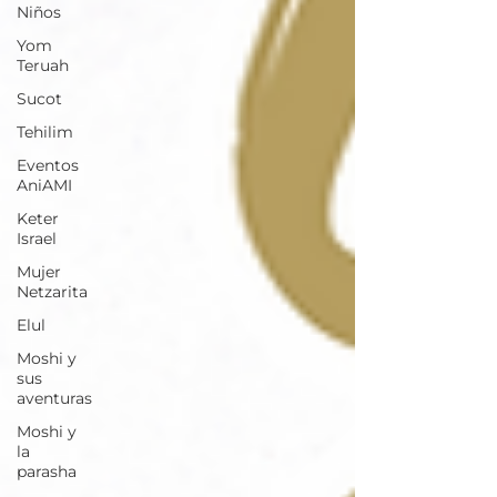
Niños
Yom
Teruah
Sucot
Tehilim
Eventos
AniAMI
Keter
Israel
Mujer
Netzarita
Elul
Moshi y
sus
aventuras
Moshi y
la
parasha