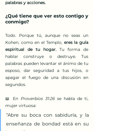
palabras y acciones.
¿Qué tiene que ver esto contigo y 
conmigo?
Todo. Porque tú, aunque no seas un 
Kohen, como en el Templo, 
eres la guía 
espiritual de tu hogar. 
Tu forma de 
hablar construye o destruye. Tus 
palabras pueden levantar el ánimo de tu 
esposo, dar seguridad a tus hijos, o 
apagar el fuego de una discusión en 
segundos.
📖 En 
Proverbios 31:26
 se habla de ti, 
mujer virtuosa:
“Abre su boca con sabiduría, y la 
enseñanza de bondad está en su 