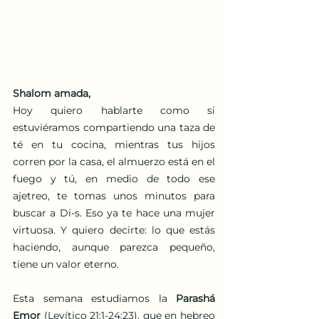
Shalom amada,
Hoy quiero hablarte como si 
estuviéramos compartiendo una taza de 
té en tu cocina, mientras tus hijos 
corren por la casa, el almuerzo está en el 
fuego y tú, en medio de todo ese 
ajetreo, te tomas unos minutos para 
buscar a Di-s. Eso ya te hace una mujer 
virtuosa. Y quiero decirte: lo que estás 
haciendo, aunque parezca pequeño, 
tiene un valor eterno.
Esta semana estudiamos la 
Parashá 
Emor
 (Levítico 21:1-24:23), que en hebreo 