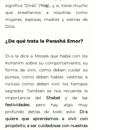
significa “Dirás” (
אֱמוֹר
), y sí, tiene mucho 
que enseñarnos a nosotras como 
mujeres, esposas, madres y siervas de 
Dios.
¿De qué trata la Parashá Emor?
Di-s le dice a Moisés que hable con los 
Kohanim sobre su comportamiento, su 
forma de vivir, cómo deben cuidar su 
pureza, cómo deben hablar, vestirse, e 
incluso cómo deben vivir los tiempos 
sagrados. También se nos recuerda la 
importancia del 
Shabat
 y de las 
festividades
, pero hay algo muy 
profundo detrás de todo esto: 
Di-s 
quiere que aprendamos a vivir con 
propósito, a ser cuidadosas con nuestras 