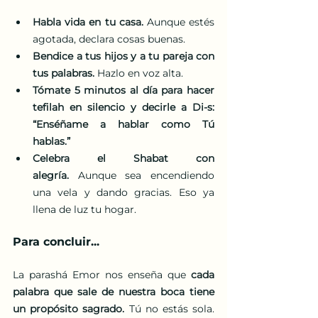
Habla vida en tu casa.
 Aunque estés 
agotada, declara cosas buenas.
Bendice a tus hijos y a tu pareja con 
tus palabras.
 Hazlo en voz alta.
Tómate 5 minutos al día para hacer 
tefilah en silencio y decirle a Di-s: 
“Enséñame a hablar como Tú 
hablas.”
Celebra el Shabat con 
alegría.
 Aunque sea encendiendo 
una vela y dando gracias. Eso ya 
llena de luz tu hogar.
Para concluir...
La parashá Emor nos enseña que 
cada 
palabra que sale de nuestra boca tiene 
un propósito sagrado. 
Tú no estás sola. 