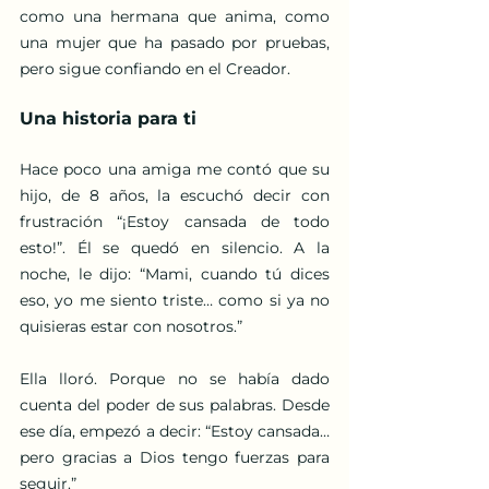
como una hermana que anima, como 
una mujer que ha pasado por pruebas, 
pero sigue confiando en el Creador.
Una historia para ti
Hace poco una amiga me contó que su 
hijo, de 8 años, la escuchó decir con 
frustración “¡Estoy cansada de todo 
esto!”. Él se quedó en silencio. A la 
noche, le dijo: “Mami, cuando tú dices 
eso, yo me siento triste… como si ya no 
quisieras estar con nosotros.”
Ella lloró. Porque no se había dado 
cuenta del poder de sus palabras. Desde 
ese día, empezó a decir: “Estoy cansada… 
pero gracias a Dios tengo fuerzas para 
seguir.”