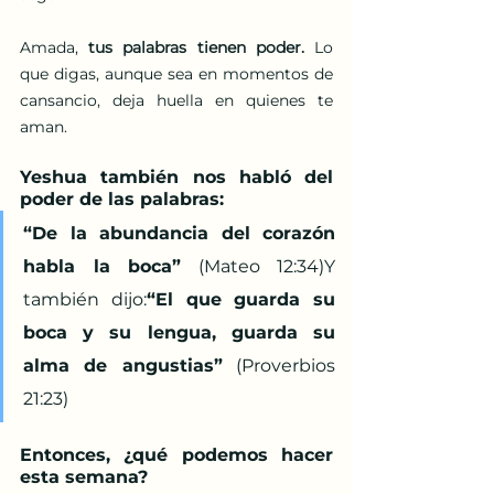
Amada, 
tus palabras tienen poder.
 Lo 
que digas, aunque sea en momentos de 
cansancio, deja huella en quienes te 
aman.
Yeshua también nos habló del 
poder de las palabras:
“De la abundancia del corazón 
habla la boca”
 (Mateo 12:34)Y 
también dijo:
“El que guarda su 
boca y su lengua, guarda su 
alma de angustias”
 (Proverbios 
21:23)
Entonces, ¿qué podemos hacer 
esta semana?