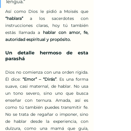
lengua.”
Así como Dios le pidió a Moisés que 
“hablara”
 a los sacerdotes con 
instrucciones claras, hoy tú también 
estás llamada a 
hablar con amor, fe, 
autoridad espiritual y propósito.
Un detalle hermoso de esta 
parashá
Dios no comienza con una orden rígida. 
Él dice: 
“Emor” – “Dirás”
. Es una forma 
suave, casi maternal, de hablar. No usa 
un tono severo, sino uno que busca 
enseñar con ternura. Amada, así es 
como tú también puedes transmitir fe. 
No se trata de regañar o imponer, sino 
de hablar desde la experiencia, con 
dulzura, como una mamá que guía, 