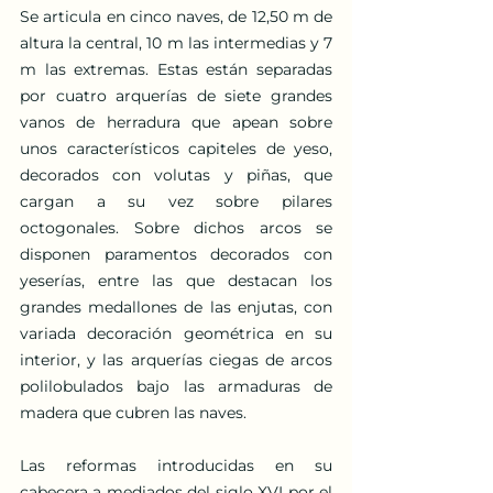
Se articula en cinco naves, de 12,50 m de 
altura la central, 10 m las intermedias y 7 
m las extremas. Estas están separadas 
por cuatro arquerías de siete grandes 
vanos de herradura que apean sobre 
unos característicos capiteles de yeso, 
decorados con volutas y piñas, que 
cargan a su vez sobre pilares 
octogonales. Sobre dichos arcos se 
disponen paramentos decorados con 
yeserías, entre las que destacan los 
grandes medallones de las enjutas, con 
variada decoración geométrica en su 
interior, y las arquerías ciegas de arcos 
polilobulados bajo las armaduras de 
madera que cubren las naves.
Las reformas introducidas en su 
cabecera a mediados del siglo XVI por el 