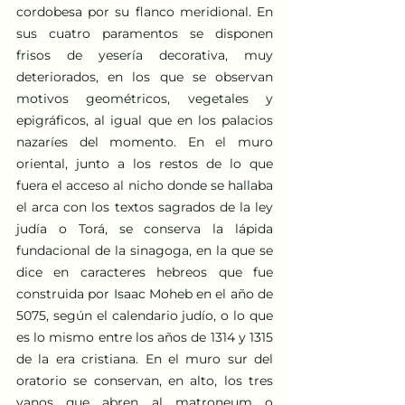
cordobesa por su flanco meridional. En 
sus cuatro paramentos se disponen 
frisos de yesería decorativa, muy 
deteriorados, en los que se observan 
motivos geométricos, vegetales y 
epigráficos, al igual que en los palacios 
nazaríes del momento. En el muro 
oriental, junto a los restos de lo que 
fuera el acceso al nicho donde se hallaba 
el arca con los textos sagrados de la ley 
judía o Torá, se conserva la lápida 
fundacional de la sinagoga, en la que se 
dice en caracteres hebreos que fue 
construida por Isaac Moheb en el año de 
5075, según el calendario judío, o lo que 
es lo mismo entre los años de 1314 y 1315 
de la era cristiana. En el muro sur del 
oratorio se conservan, en alto, los tres 
vanos que abren al matroneum o 