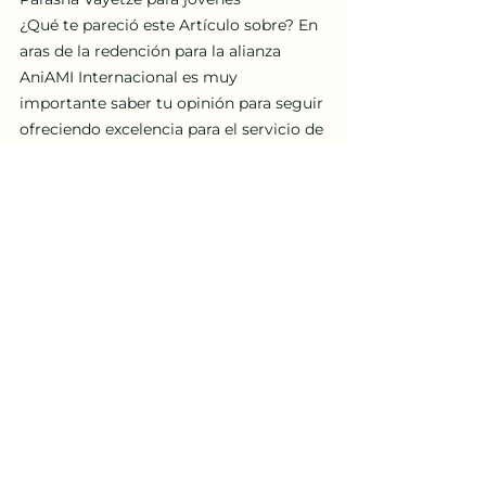
¿Qué te pareció este Artículo sobre? En 
aras de la redención para la alianza 
AniAMI Internacional es muy 
importante saber tu opinión para seguir 
ofreciendo excelencia para el servicio de 
nuestro Padre Celestial.
--------------------------------------
parasha semanal
jovenes
parasha
parasha para jovenes
Jovenes
Ver todo
Entradas recientes