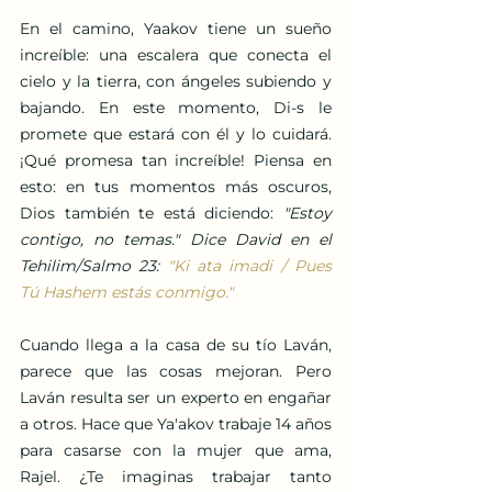
En el camino, Yaakov tiene un sueño 
increíble: una escalera que conecta el 
cielo y la tierra, con ángeles subiendo y 
bajando. En este momento, Di-s le 
promete que estará con él y lo cuidará. 
¡Qué promesa tan increíble! Piensa en 
esto: en tus momentos más oscuros, 
Dios también te está diciendo: 
"Estoy 
contigo, no temas." Dice David en el 
Tehilim/Salmo 23: 
"Ki ata imadi / Pues 
Tú Hashem estás conmigo."
Cuando llega a la casa de su tío Laván, 
parece que las cosas mejoran. Pero 
Laván resulta ser un experto en engañar 
a otros. Hace que Ya'akov trabaje 14 años 
para casarse con la mujer que ama, 
Rajel. ¿Te imaginas trabajar tanto 