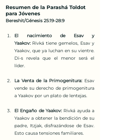
Resumen de la Parashá Toldot 
para Jóvenes
Bereshit/Génesis 25:19-28:9
El nacimiento de Esav y 
Yaakov:
 Rivká tiene gemelos, Esav y 
Yaakov, que ya luchan en su vientre. 
Di-s revela que el menor será el 
líder. 
La Venta de la Primogenitura:
 Esav 
vende su derecho de primogenitura 
a Yaakov por un plato de lentejas.
El Engaño de Yaakov:
 Rivká ayuda a 
Yaakov a obtener la bendición de su 
padre, Itzjak, disfrazándose de Esav. 
Esto causa tensiones familiares.