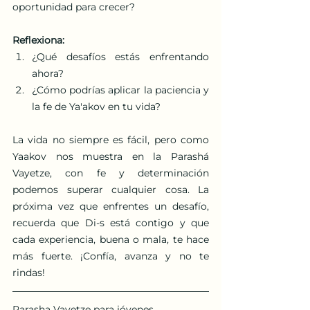
oportunidad para crecer?
Reflexiona:
¿Qué desafíos estás enfrentando 
ahora?
¿Cómo podrías aplicar la paciencia y 
la fe de Ya'akov en tu vida?
La vida no siempre es fácil, pero como 
Yaakov nos muestra en la Parashá 
Vayetze, con fe y determinación 
podemos superar cualquier cosa. La 
próxima vez que enfrentes un desafío, 
recuerda que Di-s está contigo y que 
cada experiencia, buena o mala, te hace 
más fuerte. ¡Confía, avanza y no te 
rindas!
Parasha Vayetze para jóvenes