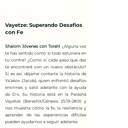
Vayetze: Superando Desafíos 
con Fe
Shalom Jóvenes con Torah! 
¿Alguna vez 
te has sentido como si todo estuviera en 
tu contra? ¿Como si cada paso que das 
te encontrará con un nuevo obstáculo? 
Si es así, déjame contarte la historia de 
Ya'akov (Jacob), quien enfrentó desafíos 
enormes y salió adelante con la ayuda 
de D-s. Su historia está en la Parashá 
Vayetze (Bereshit/Génesis 25:19-28:9) y 
nos muestra cómo la fe, la resiliencia y 
aprender de las experiencias difíciles 
pueden ayudarnos a seguir adelante.