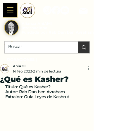
Alianza AniAMI
Internacional
Fundada por Rab Dan ben Avraham
DONACIONES |
AniAMI
14 feb 2023
2 min de lectura
¿Qué es Kasher?
Titulo: Qué es Kasher?
Autor: Rab Dan ben Avraham
Extraido: Guia Leyes de Kashrut