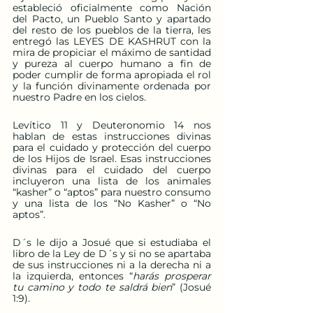
estableció oficialmente como Nación 
del Pacto, un Pueblo Santo y apartado 
del resto de los pueblos de la tierra, les 
entregó las LEYES DE KASHRUT con la 
mira de propiciar el máximo de santidad 
y pureza al cuerpo humano a fin de 
poder cumplir de forma apropiada el rol 
y la función divinamente ordenada por 
nuestro Padre en los cielos.
Levítico 11 y Deuteronomio 14 nos 
hablan de estas instrucciones divinas 
para el cuidado y protección del cuerpo 
de los Hijos de Israel. Esas instrucciones 
divinas para el cuidado del cuerpo 
incluyeron una lista de los animales 
“kasher” o “aptos” para nuestro consumo 
y una lista de los “No Kasher” o “No 
aptos”.
D´s le dijo a Josué que si estudiaba el 
libro de la Ley de D´s y si no se apartaba 
de sus instrucciones ni a la derecha ni a 
la izquierda, entonces “
harás prosperar 
tu camino y todo te saldrá bien
” (Josué 
1:9).