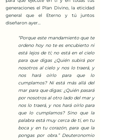
para que ejecute en tí y en todas tus 
generaciones el Plan Divino, la eticidad 
general que el Eterno y tú juntos 
diseñaron ayer...
“Porque este mandamiento que te 
ordeno hoy no te es encubierto ni 
está lejos de tí; no está en el cielo 
para que digas ¿Quién subirá por 
nosotros al cielo y nos lo traerá, y 
nos hará oírlo para que lo 
cumplamos? Ni está más allá del 
mar para que digas: ¿Quién pasará 
por nosotros al otro lado del mar y 
nos lo traerá, y nos hará oírlo para 
que lo cumplamos? Sino que la 
palabra está muy cerca de tí, en tu 
boca y en tu corazón, para que la 
pongas por obra.” Deuteronomio 