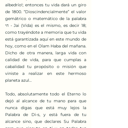
albedrío!; entonces tu vida dará un giro 
de 1800. “Dioscindencialmente” el valor 
gemátrico o matemático de la palabra 
חי - Jai (Vida) es el mismo, es decir 18; 
como trayéndote a memoria que tu vida 
está garantizada aquí en este mundo de 
hoy, como en el Olam Haba del mañana. 
Dicho de otra manera, larga vida con 
calidad de vida, para que cumplas a 
cabalidad tu propósito o misión que 
viniste a realizar en este hermoso 
planeta azul... 
Todo, absolutamente todo el Eterno lo 
dejó al alcance de tu mano para que 
nunca digas que está muy lejos la 
Palabra de Di-s, y está fuera de tu 
alcance sino, que declares Su Palabra 