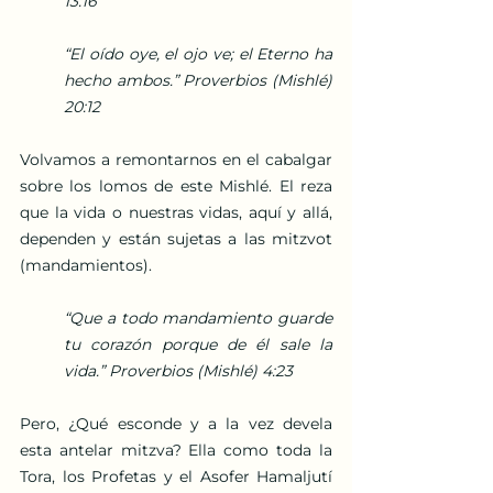
13:16
“El oído oye, el ojo ve; el Eterno ha 
hecho ambos.” Proverbios (Mishlé) 
20:12
Volvamos a remontarnos en el cabalgar 
sobre los lomos de este Mishlé. El reza 
que la vida o nuestras vidas, aquí y allá, 
dependen y están sujetas a las mitzvot 
(mandamientos). 
“Que a todo mandamiento guarde 
tu corazón porque de él sale la 
vida.” Proverbios (Mishlé) 4:23
Pero, ¿Qué esconde y a la vez devela 
esta antelar mitzva? Ella como toda la 
Tora, los Profetas y el Asofer Hamaljutí 