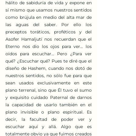
hálito de sabiduría de vida y expone en 
sí mismo que usamos nuestros sentidos 
como brújula en medio del alta mar de 
las aguas del saber. Por ello los 
preceptos toráticos, proféticos y del 
Asofer Hamaljutí nos recuerdan que el 
Eterno nos dio los ojos para ver... los 
oídos para escuchar... Pero ¿Para ver 
qué? ¿Escuchar qué? Pues te diré que el 
diseño de Hashem, cuando nos dotó de 
nuestros sentidos, no sólo fue para que 
sean usados exclusivamente en este 
plano terrenal, sino que Él tuvo el sumo 
y exquisito cuidado Paternal de darnos 
la capacidad de usarlo también en el 
plano invisible o plano espiritual. Es 
decir, la facultad de poder ver y 
escuchar aquí y allá. Algo que es 
totalmente obvio ya que fuimos creados 