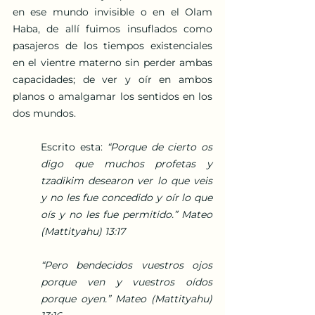
en ese mundo invisible o en el Olam 
Haba, de allí fuimos insuflados como 
pasajeros de los tiempos existenciales 
en el vientre materno sin perder ambas 
capacidades; de ver y oír en ambos 
planos o amalgamar los sentidos en los 
dos mundos. 
Escrito esta: 
“Porque de cierto os 
digo que muchos profetas y 
tzadikim desearon ver lo que veis 
y no les fue concedido y oír lo que 
oís y no les fue permitido.” Mateo 
(Mattityahu) 13:17
“Pero bendecidos vuestros ojos 
porque ven y vuestros oídos 
porque oyen.” Mateo (Mattityahu) 