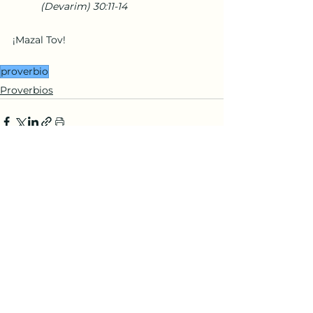
(Devarim) 30:11-14
¡Mazal Tov!
proverbio
Proverbios
Ver todo
Entradas recientes