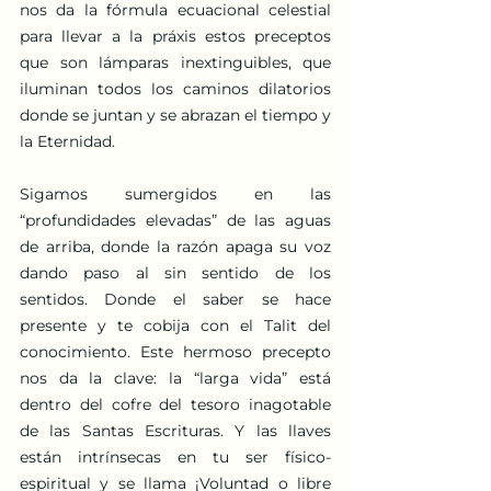
nos da la fórmula ecuacional celestial 
para llevar a la práxis estos preceptos 
que son lámparas inextinguibles, que 
iluminan todos los caminos dilatorios 
donde se juntan y se abrazan el tiempo y 
la Eternidad.
Sigamos sumergidos en las 
“profundidades elevadas” de las aguas 
de arriba, donde la razón apaga su voz 
dando paso al sin sentido de los 
sentidos. Donde el saber se hace 
presente y te cobija con el Talit del 
conocimiento. Este hermoso precepto 
nos da la clave: la “larga vida” está 
dentro del cofre del tesoro inagotable 
de las Santas Escrituras. Y las llaves 
están intrínsecas en tu ser físico-
espiritual y se llama ¡Voluntad o libre 